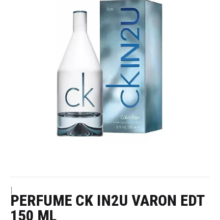
|
PERFUME CK IN2U VARON EDT
150 ML