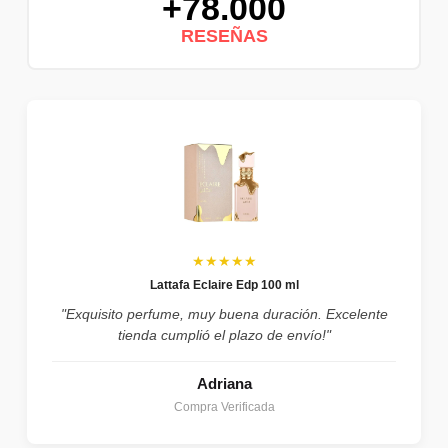
+78.000
RESEÑAS
★★★★★
Lattafa Eclaire Edp 100 ml
"Exquisito perfume, muy buena duración. Excelente
tienda cumplió el plazo de envío!"
Adriana
Compra Verificada