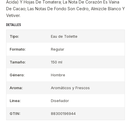
Ácida) Y Hojas De Tomatera; La Nota De Corazón Es Vaina
De Cacao; Las Notas De Fondo Son Cedro, Almizcle Blanco Y
Vetiver.
DETALLES
Tipo:
Eau de Toilette
Formato:
Regular
Tamaño:
150 ml
Género:
Hombre
Aroma:
Aromáticos y Frescos
Linea:
Diseñador
GTIN:
88300196944