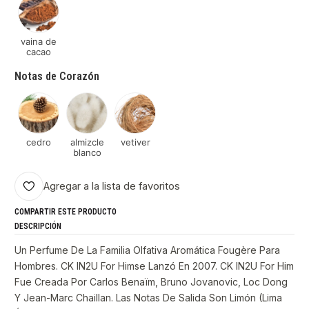
vaina de
cacao
Notas de Corazón
cedro
almizcle
vetiver
blanco
Agregar a la lista de favoritos
COMPARTIR ESTE PRODUCTO
DESCRIPCIÓN
Un Perfume De La Familia Olfativa Aromática Fougère Para
Hombres. CK IN2U For Himse Lanzó En 2007. CK IN2U For Him
Fue Creada Por Carlos Benaïm, Bruno Jovanovic, Loc Dong
Y Jean-Marc Chaillan. Las Notas De Salida Son Limón (Lima