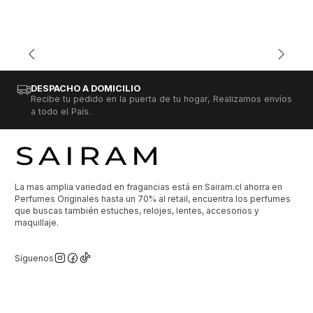
DESPACHO A DOMICILIO
Recibe tu pedido en la puerta de tu hogar, Realizamos envíos
a todo el País.
La mas amplia variedad en fragancias está en Sairam.cl ahorra en
Perfumes Originales hasta un 70% al retail, encuentra los perfumes
que buscas también estuches, relojes, lentes, accesorios y
maquillaje.
Síguenos