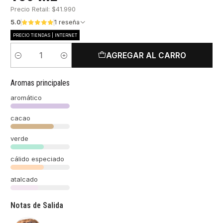
Precio Retail: $41.990
5.0
1 reseña
PRECIO TIENDAS | INTERNET
AGREGAR AL CARRO
Cantidad
Aromas principales
aromático
cacao
verde
cálido especiado
atalcado
Notas de Salida