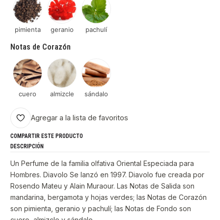
pimienta
geranio
pachulí
Notas de Corazón
cuero
almizcle
sándalo
Agregar a la lista de favoritos
COMPARTIR ESTE PRODUCTO
DESCRIPCIÓN
Un Perfume de la familia olfativa Oriental Especiada para
Hombres. Diavolo Se lanzó en 1997. Diavolo fue creada por
Rosendo Mateu y Alain Muraour. Las Notas de Salida son
mandarina, bergamota y hojas verdes; las Notas de Corazón
son pimienta, geranio y pachulí; las Notas de Fondo son
cuero, almizcle y sándalo.