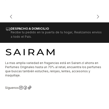
DESPACHO A DOMICILIO
Recibe tu pedido en la puerta de tu hogar, Realizamos envíos
a todo el País.
La mas amplia variedad en fragancias está en Sairam.cl ahorra en
Perfumes Originales hasta un 70% al retail, encuentra los perfumes
que buscas también estuches, relojes, lentes, accesorios y
maquillaje.
Síguenos