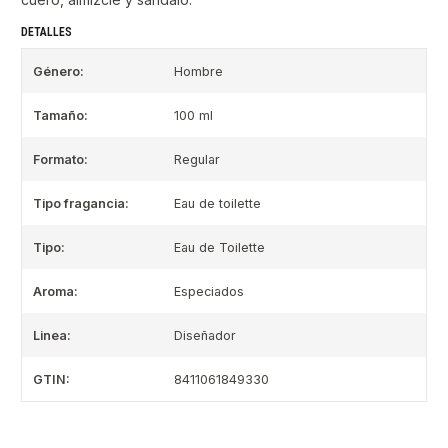
DETALLES
Género:
Hombre
Tamaño:
100 ml
Formato:
Regular
Tipo fragancia:
Eau de toilette
Tipo:
Eau de Toilette
Aroma:
Especiados
Linea:
Diseñador
GTIN:
8411061849330