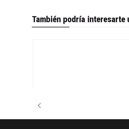
También podría interesarte 
-31%
Cantidad