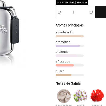
PRECIO TIENDAS | INTERNET
Cantidad
Aromas principales
amaderado
aromático
atalcado
afrutados
cuero
Notas de Salida