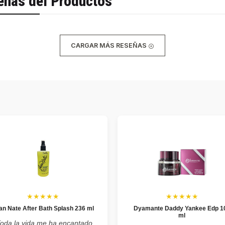
eñas del Productos
CARGAR MÁS RESEÑAS
★★★★★
★★★★★
an Nate After Bath Splash 236 ml
Dyamante Daddy Yankee Edp 1
ml
Toda la vida me ha encantado