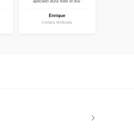
aplicado dura todo el día"
Enrique
Compra Verificada