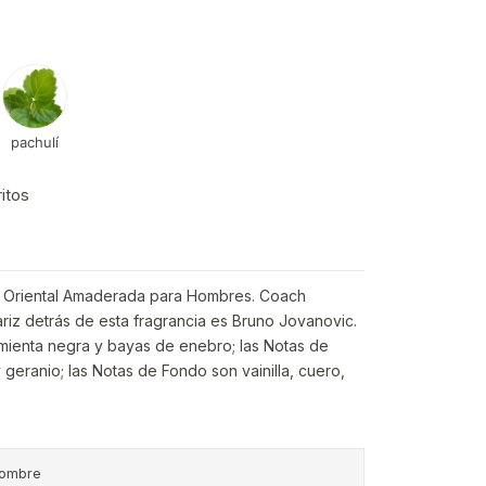
pachulí
ritos
va Oriental Amaderada para Hombres. Coach
ariz detrás de esta fragrancia es Bruno Jovanovic.
imienta negra y bayas de enebro; las Notas de
geranio; las Notas de Fondo son vainilla, cuero,
ombre