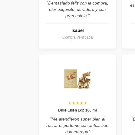
"Demasiado feliz con la compra,
es
olor exquisito, duradero y con
gran estela."
Isabel
Compra Verificada
★★★★★
Billie Eilish Edp 100 ml
"Me atendieron super bien al
"
retirar el perfume con antelación
a la entrega"