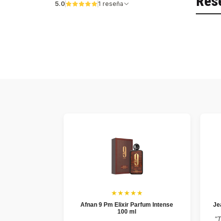
Res
5.0
1 reseña
★★★★★
Afnan 9 Pm Elixir Parfum Intense
Je
100 ml
"