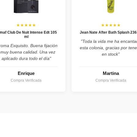
★★★★★
★★★★★
maf Club De Nuit Intense Edt 105
Jean Nate After Bath Splash 236
ml
"Toda la vida me ha encanta
roma Exquisito. Buena fijación
esta colonia, gracias por tene
 muy buena calidad. Una vez
en stock"
aplicado dura todo el día"
Enrique
Martina
Compra Verificada
Compra Verificada