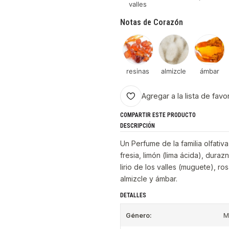
valles
Notas de Corazón
resinas
almizcle
ámbar
Agregar a la lista de favo
COMPARTIR ESTE PRODUCTO
DESCRIPCIÓN
Un Perfume de la familia olfativa
fresia, limón (lima ácida), dur
lirio de los valles (muguete), ro
almizcle y ámbar.
DETALLES
Género:
M