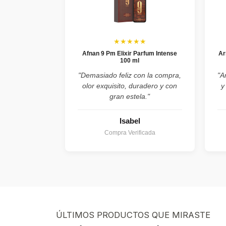
★★★★★
Afnan 9 Pm Elixir Parfum Intense
Ar
100 ml
"Demasiado feliz con la compra,
"A
olor exquisito, duradero y con
y
gran estela."
Isabel
Compra Verificada
ÚLTIMOS PRODUCTOS QUE MIRASTE