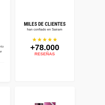
MILES DE CLIENTES
han confiado en Sairam
★★★★★
+78.000
rto
de
RESEÑAS