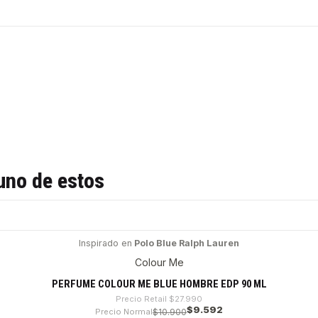
uno de estos
Inspirado en
Polo Blue Ralph Lauren
Colour Me
PERFUME COLOUR ME BLUE HOMBRE EDP 90 ML
Precio Retail
$27.990
$9.592
Precio Normal
$10.900