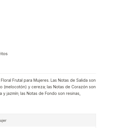
ritos
 Floral Frutal para Mujeres. Las Notas de Salida son
azno (melocotón) y cereza; las Notas de Corazón son
sa y jazmín; las Notas de Fondo son resinas,
ujer