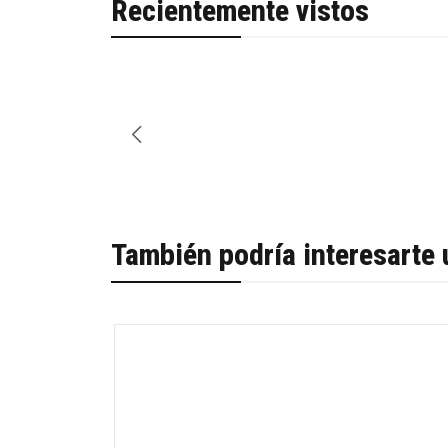
Recientemente vistos
También podría interesarte 
-65%
Agotado