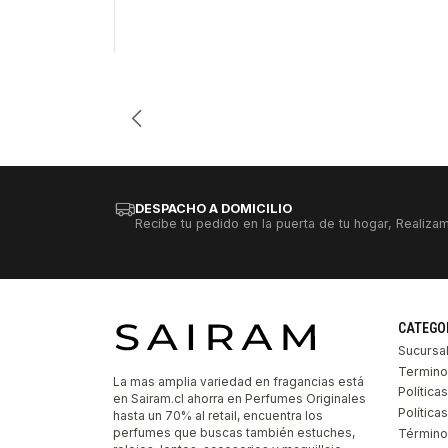
DESPACHO A DOMICILIO
Recibe tu pedido en la puerta de tu hogar, Realizam
CATEGO
Sucursa
Termino
La mas amplia variedad en fragancias está
Política
en Sairam.cl ahorra en Perfumes Originales
Polític
hasta un 70% al retail, encuentra los
perfumes que buscas también estuches,
Término