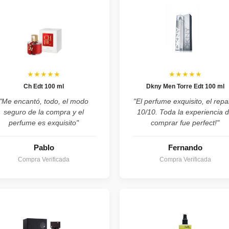
★★★★★
★★★★★
Ch Edt 100 ml
Dkny Men Torre Edt 100 ml
"Me encantó, todo, el modo
"El perfume exquisito, el repa
seguro de la compra y el
10/10. Toda la experiencia 
perfume es exquisito"
comprar fue perfect!"
Pablo
Fernando
Compra Verificada
Compra Verificada