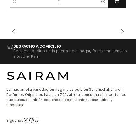
Cantidad
DESPACHO A DOMICILIO
Recibe tu pedido en la puerta de tu hogar, Realizamos envíos
a todo el País.
La mas amplia variedad en fragancias está en Sairam.cl ahorra en
Perfumes Originales hasta un 70% al retail, encuentra los perfumes
que buscas también estuches, relojes, lentes, accesorios y
maquillaje.
Síguenos