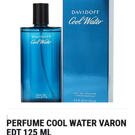
|
PERFUME COOL WATER VARON
EDT 125 ML