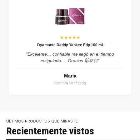
★★★★★
Dyamante Daddy Yankee Edp 100 ml
"Excelente… confiable me llegó en el tiempo
estipulado…. Gracias 😻🫶🏻"
Maria
Compra Verificada
ÚLTIMOS PRODUCTOS QUE MIRASTE
Recientemente vistos