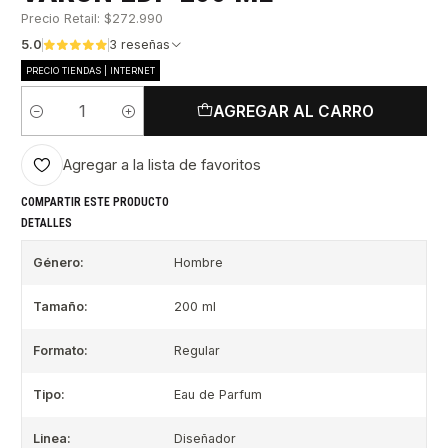
Precio Retail: $272.990
5.0
3 reseñas
PRECIO TIENDAS | INTERNET
AGREGAR AL CARRO
Cantidad
Agregar a la lista de favoritos
COMPARTIR ESTE PRODUCTO
DETALLES
Género:
Hombre
Tamaño:
200 ml
Formato:
Regular
Tipo:
Eau de Parfum
Linea:
Diseñador