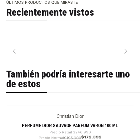
ÚLTIMOS PRODUCTOS QUE MIRASTE
Recientemente vistos
También podría interesarte uno
de estos
Christian Dior
-30%
PERFUME DIOR SAUVAGE PARFUM VARON 100 ML
Precio Retail
$246.990
$172.392
Precio Normal
$195.900