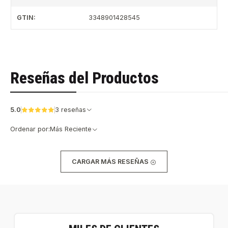
GTIN:
3348901428545
Reseñas del Productos
5.0
3 reseñas
Ordenar por:
Más Reciente
CARGAR MÁS RESEÑAS