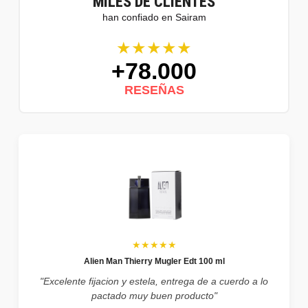
MILES DE CLIENTES
han confiado en Sairam
★★★★★
+78.000
RESEÑAS
★★★★★
Alien Man Thierry Mugler Edt 100 ml
"Excelente fijacion y estela, entrega de a cuerdo a lo
pactado muy buen producto"