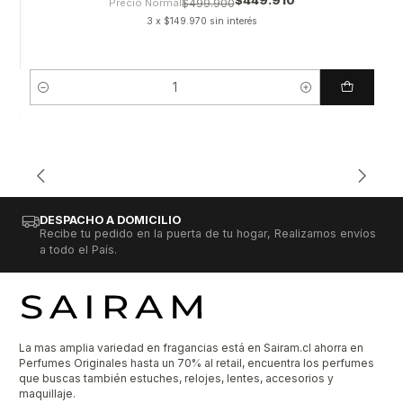
Precio Normal
$499.900
3 x $149.970 sin interés
Cantidad
DESPACHO A DOMICILIO
Recibe tu pedido en la puerta de tu hogar, Realizamos envíos
a todo el País.
La mas amplia variedad en fragancias está en Sairam.cl ahorra en
Perfumes Originales hasta un 70% al retail, encuentra los perfumes
que buscas también estuches, relojes, lentes, accesorios y
maquillaje.