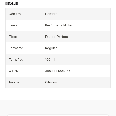
DETALLES
Género:
Hombre
Linea:
Perfumería Nicho
Tipo:
Eau de Parfum
Formato:
Regular
Tamaño:
100 ml
GTIN:
3508441001275
Aroma:
Cítricos