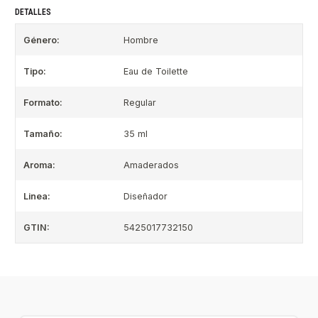
DETALLES
Género:
Hombre
Tipo:
Eau de Toilette
Formato:
Regular
Tamaño:
35 ml
Aroma:
Amaderados
Linea:
Diseñador
GTIN:
5425017732150