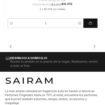
Precio Retail
$5.990
$4.312
Precio Normal
$4.900
3 x $1.438 sin interés
Cantidad
DESPACHO A DOMICILIO
Recibe tu pedido en la puerta de tu hogar, Realizamos envíos
a todo el País.
La mas amplia variedad en fragancias está en Sairam.cl ahorra en
Perfumes Originales hasta un 70% al retail, encuentra los perfumes
que buscas también estuches, relojes, lentes, accesorios y
maquillaje.