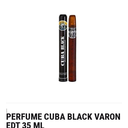
|
PERFUME CUBA BLACK VARON
EDT 35 ML