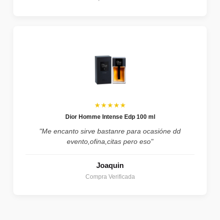
★★★★★
Dior Homme Intense Edp 100 ml
"Me encanto sirve bastanre para ocasióne dd
evento,ofina,citas pero eso"
Joaquin
Compra Verificada