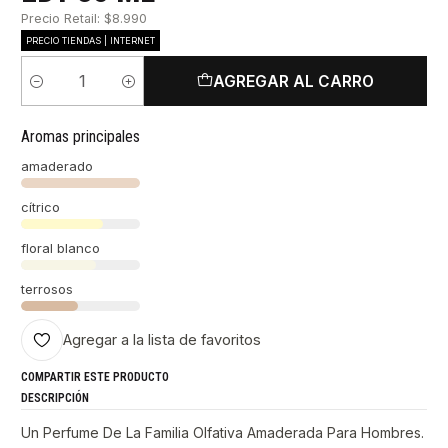
Precio Retail: $8.990
PRECIO TIENDAS | INTERNET
AGREGAR AL CARRO
Cantidad
Aromas principales
amaderado
cítrico
floral blanco
terrosos
Agregar a la lista de favoritos
COMPARTIR ESTE PRODUCTO
DESCRIPCIÓN
Un Perfume De La Familia Olfativa Amaderada Para Hombres.