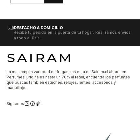
Cantidad
DESPACHO A DOMICILIO
Recibe tu pedido en la puerta de tu hogar, Realizamos envíos
a todo el País.
La mas amplia variedad en fragancias está en Sairam.cl ahorra en
Perfumes Originales hasta un 70% al retail, encuentra los perfumes
que buscas también estuches, relojes, lentes, accesorios y
maquillaje.
Síguenos