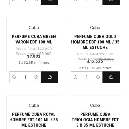
Cantidad
Cantidad
Cuba
Cuba
-62%
-41%
PERFUME CUBA GREEN
PERFUME CUBA GOLD
VARON EDT 100 ML
HOMBRE EDT 100 ML / 35
ML ESTUCHE
Precio Retail
$20.990
Precio Normal
$8.900
Precio Retail
$20.990
$7.832
Precio Normal
$13.900
$12.232
3 x $2.611 sin interés
3 x $4.078 sin interés
Cantidad
Cantidad
Cuba
Cuba
-33%
-34%
PERFUME CUBA ROYAL
PERFUME CUBA
HOMBRE EDT 100 ML / 35
TRIOLOGIA HOMBRE EDT
ML ESTUCHE
3 X 35 ML ESTUCHE