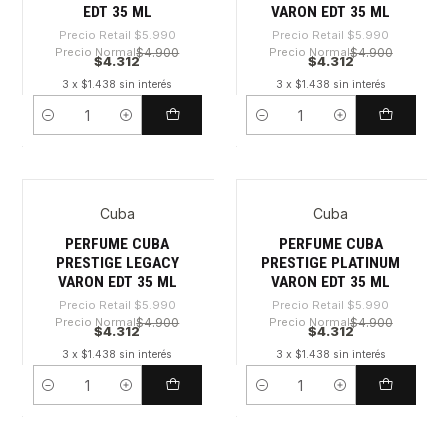
EDT 35 ML
VARON EDT 35 ML
Precio Retail
$5.990
Precio Retail
$5.990
Precio Normal
$4.900
Precio Normal
$4.900
$4.312
$4.312
3 x $1.438 sin interés
3 x $1.438 sin interés
Cantidad
Cantidad
Cuba
Cuba
-28%
-28%
PERFUME CUBA
PERFUME CUBA
PRESTIGE LEGACY
PRESTIGE PLATINUM
VARON EDT 35 ML
VARON EDT 35 ML
Precio Retail
$5.990
Precio Retail
$5.990
Precio Normal
$4.900
Precio Normal
$4.900
$4.312
$4.312
3 x $1.438 sin interés
3 x $1.438 sin interés
Cantidad
Cantidad