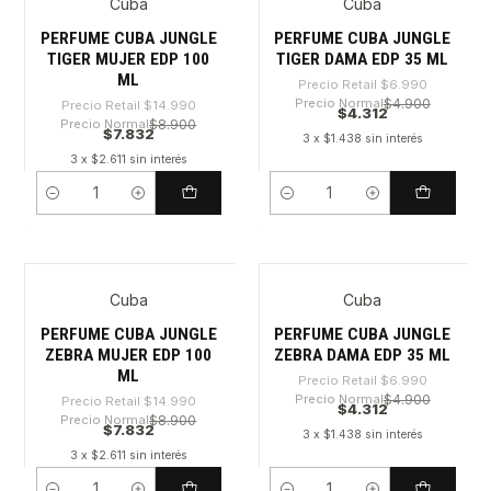
Cuba
Cuba
-47%
-38%
PERFUME CUBA JUNGLE
PERFUME CUBA JUNGLE
TIGER MUJER EDP 100
TIGER DAMA EDP 35 ML
ML
Precio Retail
$6.990
Precio Normal
$4.900
Precio Retail
$14.990
$4.312
Precio Normal
$8.900
$7.832
3 x $1.438 sin interés
3 x $2.611 sin interés
Cantidad
Cantidad
Cuba
Cuba
-47%
-38%
PERFUME CUBA JUNGLE
PERFUME CUBA JUNGLE
ZEBRA MUJER EDP 100
ZEBRA DAMA EDP 35 ML
ML
Precio Retail
$6.990
Precio Normal
$4.900
Precio Retail
$14.990
$4.312
Precio Normal
$8.900
$7.832
3 x $1.438 sin interés
3 x $2.611 sin interés