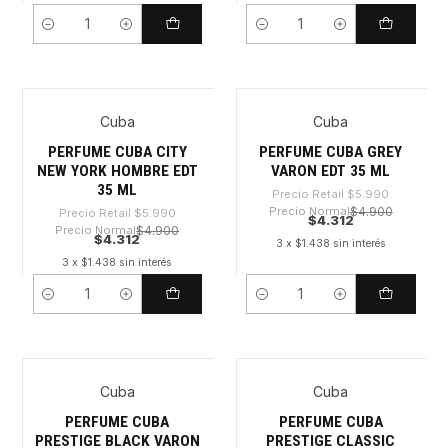
Cantidad
Cantidad
Cuba
Cuba
-28%
-28%
PERFUME CUBA CITY
PERFUME CUBA GREY
NEW YORK HOMBRE EDT
VARON EDT 35 ML
35 ML
Precio Retail
$5.990
Precio Normal
$4.900
Precio Retail
$5.990
$4.312
Precio Normal
$4.900
$4.312
3 x $1.438 sin interés
3 x $1.438 sin interés
Cantidad
Cantidad
Cuba
Cuba
-28%
-28%
PERFUME CUBA
PERFUME CUBA
PRESTIGE BLACK VARON
PRESTIGE CLASSIC