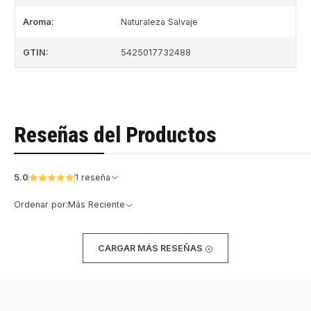
Aroma:
Naturaleza Salvaje
GTIN:
5425017732488
Reseñas del Productos
5.0
1 reseña
Ordenar por:
Más Reciente
CARGAR MÁS RESEÑAS