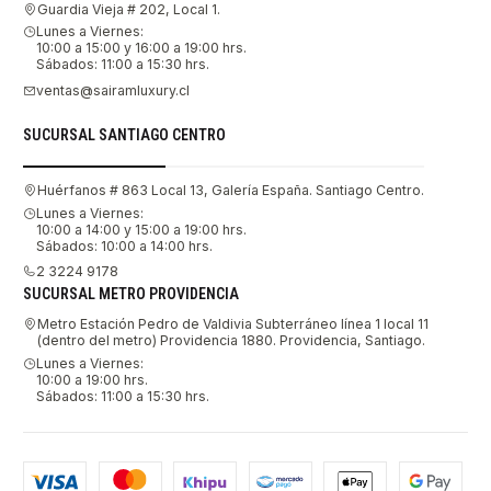
Guardia Vieja # 202, Local 1.
Lunes a Viernes:
10:00 a 15:00 y 16:00 a 19:00 hrs.
Sábados: 11:00 a 15:30 hrs.
ventas@sairamluxury.cl
SUCURSAL SANTIAGO CENTRO
Huérfanos # 863 Local 13, Galería España. Santiago Centro.
Lunes a Viernes:
10:00 a 14:00 y 15:00 a 19:00 hrs.
Sábados: 10:00 a 14:00 hrs.
2 3224 9178
SUCURSAL METRO PROVIDENCIA
Metro Estación Pedro de Valdivia Subterráneo línea 1 local 11
(dentro del metro) Providencia 1880. Providencia, Santiago.
Lunes a Viernes:
10:00 a 19:00 hrs.
Sábados: 11:00 a 15:30 hrs.