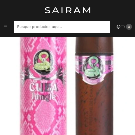
Inicio
Perfume
Perfumes de Mujer
PERFUME CUBA JUNGLE SNAKE DAMA EDP 100 ML
0
48%