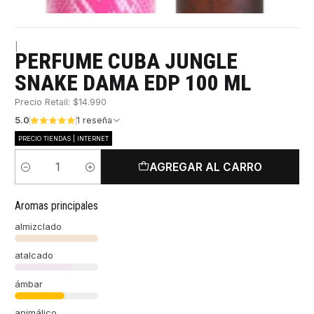
|
PERFUME CUBA JUNGLE
SNAKE DAMA EDP 100 ML
Precio Retail: $14.990
5.0
1 reseña
PRECIO TIENDAS | INTERNET
AGREGAR AL CARRO
Cantidad
Aromas principales
almizclado
atalcado
ámbar
animálico