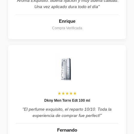
"Aroma Exquisito. Buena fijación y muy buena calidad.
Una vez aplicado dura todo el día"
Enrique
Compra Verificada
★★★★★
Dkny Men Torre Edt 100 ml
"El perfume exquisito, el reparto 10/10. Toda la
experiencia de comprar fue perfect!"
Fernando