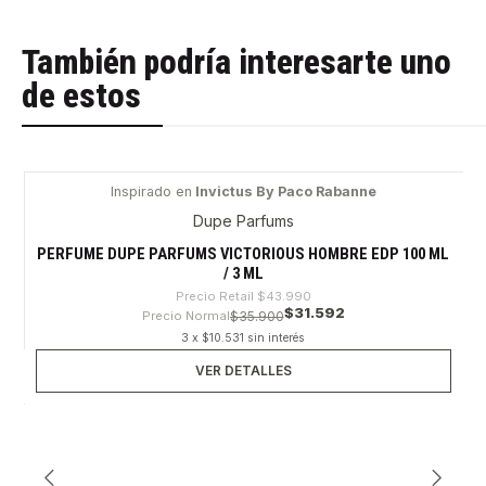
También podría interesarte uno
de estos
Inspirado en
Invictus By Paco Rabanne
-28%
Dupe Parfums
Agotado
PERFUME DUPE PARFUMS VICTORIOUS HOMBRE EDP 100 ML
/ 3 ML
Precio Retail
$43.990
$31.592
Precio Normal
$35.900
3 x $10.531 sin interés
VER DETALLES