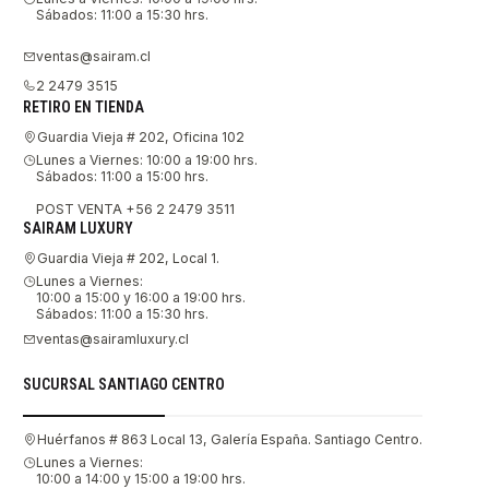
Sábados: 11:00 a 15:30 hrs.
ventas@sairam.cl
2 2479 3515
RETIRO EN TIENDA
Guardia Vieja # 202, Oficina 102
Lunes a Viernes: 10:00 a 19:00 hrs.
Sábados: 11:00 a 15:00 hrs.
POST VENTA +56 2 2479 3511
SAIRAM LUXURY
Guardia Vieja # 202, Local 1.
Lunes a Viernes:
10:00 a 15:00 y 16:00 a 19:00 hrs.
Sábados: 11:00 a 15:30 hrs.
ventas@sairamluxury.cl
SUCURSAL SANTIAGO CENTRO
Huérfanos # 863 Local 13, Galería España. Santiago Centro.
Lunes a Viernes:
10:00 a 14:00 y 15:00 a 19:00 hrs.