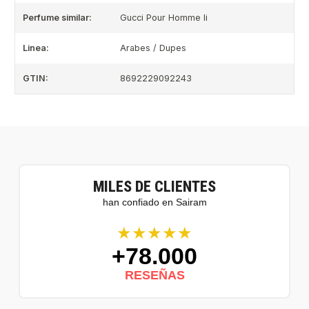
Perfume similar:
Gucci Pour Homme Ii
Linea:
Arabes / Dupes
GTIN:
8692229092243
MILES DE CLIENTES
han confiado en Sairam
★★★★★
+78.000
RESEÑAS