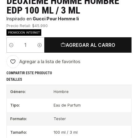
DEUXIEME HOMME HOMBRE
EDP 100 ML / 3 ML
Inspirado en
Gucci Pour Homme Ii
Precio Retail: $45.990
PROMOCIÓN INTERNET
AGREGAR AL CARRO
Cantidad
Agregar a la lista de favoritos
COMPARTIR ESTE PRODUCTO
DETALLES
Género:
Hombre
Tipo:
Eau de Parfum
Formato:
Tester
Tamaño:
100 ml / 3 ml