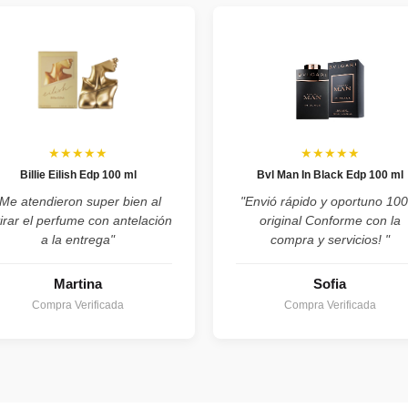
★★★★★
★★★★★
Billie Eilish Edp 100 ml
Bvl Man In Black Edp 100 ml
"Me atendieron super bien al
"Envió rápido y oportuno 10
tirar el perfume con antelación
original Conforme con la
a la entrega"
compra y servicios! "
Martina
Sofia
Compra Verificada
Compra Verificada