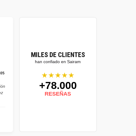
MILES DE CLIENTES
han confiado en Sairam
★★★★★
105
+78.000
ión
ez
RESEÑAS