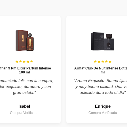
★★★★★
★★★★★
fnan 9 Pm Elixir Parfum Intense
Armaf Club De Nuit Intense Edt 
100 ml
ml
emasiado feliz con la compra,
"Aroma Exquisito. Buena fijac
lor exquisito, duradero y con
y muy buena calidad. Una v
gran estela."
aplicado dura todo el día"
Isabel
Enrique
Compra Verificada
Compra Verificada