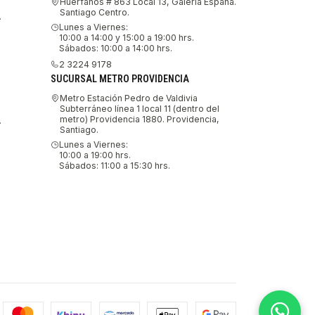
Huérfanos # 863 Local 13, Galería España.
Santiago Centro.
.
Lunes a Viernes:
10:00 a 14:00 y 15:00 a 19:00 hrs.
Sábados: 10:00 a 14:00 hrs.
2 3224 9178
SUCURSAL METRO PROVIDENCIA
Metro Estación Pedro de Valdivia
Subterráneo línea 1 local 11 (dentro del
metro) Providencia 1880. Providencia,
.
Santiago.
Lunes a Viernes:
10:00 a 19:00 hrs.
Sábados: 11:00 a 15:30 hrs.