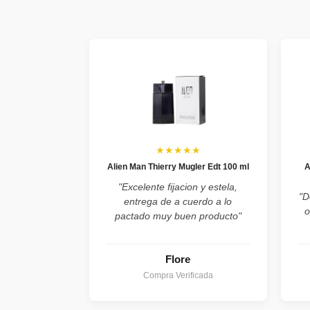
★★★★★
Alien Man Thierry Mugler Edt 100 ml
A
"Excelente fijacion y estela,
"D
entrega de a cuerdo a lo
o
pactado muy buen producto"
Flore
Compra Verificada