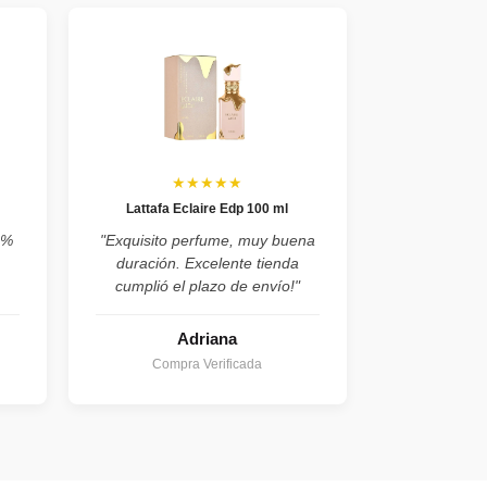
★★★★★
Lattafa Eclaire Edp 100 ml
0%
"Exquisito perfume, muy buena
duración. Excelente tienda
cumplió el plazo de envío!"
Adriana
Compra Verificada