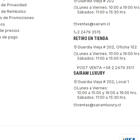
Guardia Vieja # 202
s de Privacidad
Lunes a Viernes: 10:00 a 19:00 hrs
as de Rembolso
Sábados: 11:00 a 15:30 hrs.
s de Promociones
ventas@sairam.cl
nos
de precios
2 2479 3515
 de pago
RETIRO EN TIENDA
Guardia Vieja # 202, Oficina 102
Lunes a Viernes: 10:00 a 19:00 hrs
Sábados: 11:00 a 15:00 hrs.
POST VENTA +56 2 2479 3511
SAIRAM LUXURY
Guardia Vieja # 202, Local 1.
Lunes a Viernes:
10:00 a 15:00 y 16:00 a 19:00 hrs.
Sábados: 11:00 a 15:30 hrs.
ventas@sairamluxury.cl