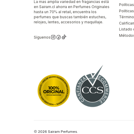
La mas amplia variedad en fragancias está
Política
en Sairam.cl ahorra en Perfumes Originales
Polític
hasta un 70% al retail, encuentra los
perfumes que buscas también estuches,
Término
relojes, lentes, accesorios y maquillaje.
Califíca
Listado 
Métodos
Síguenos
2026 Sairam Perfumes.