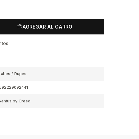
AGREGAR AL CARRO
ritos
rabes / Dupes
692229092441
ventus by Creed