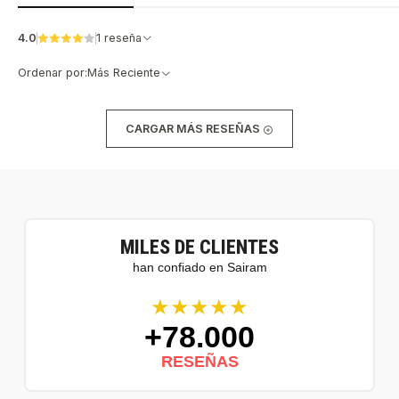
4.0
1 reseña
Ordenar por:
Más Reciente
CARGAR MÁS RESEÑAS
MILES DE CLIENTES
han confiado en Sairam
★★★★★
+78.000
RESEÑAS