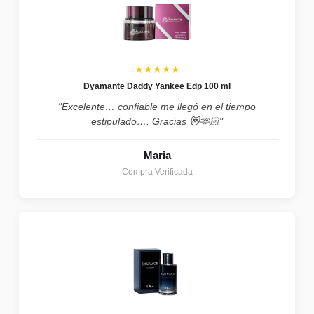
★★★★★
Dyamante Daddy Yankee Edp 100 ml
"Excelente… confiable me llegó en el tiempo
estipulado…. Gracias 😻🫶🏻"
Maria
Compra Verificada