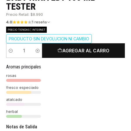
TESTER
Precio Retail: $8.990
4.0
1 reseña
PRECIO TIENDAS | INTERNET
PRODUCTO SIN DEVOLUCION NI CAMBIO
AGREGAR AL CARRO
Cantidad
Aromas principales
rosas
fresco especiado
atalcado
herbal
Notas de Salida