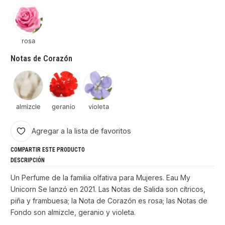
rosa
Notas de Corazón
almizcle
geranio
violeta
Agregar a la lista de favoritos
COMPARTIR ESTE PRODUCTO
DESCRIPCIÓN
Un Perfume de la familia olfativa para Mujeres. Eau My
Unicorn Se lanzó en 2021. Las Notas de Salida son cítricos,
piña y frambuesa; la Nota de Corazón es rosa; las Notas de
Fondo son almizcle, geranio y violeta.