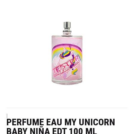
|
PERFUME EAU MY UNICORN
BABY NIÑA EDT 100 ML