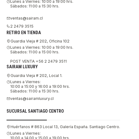
Lunes a Viernes: 10:00 a 19:00 hrs.
Sábados: 11:00 a 15:30 hrs.
ventas@sairam.cl
2 2479 3515
RETIRO EN TIENDA
Guardia Vieja # 202, Oficina 102
Lunes a Viernes: 10:00 a 19:00 hrs.
Sábados: 11:00 a 15:00 hrs.
POST VENTA +56 2 2479 3511
SAIRAM LUXURY
Guardia Vieja # 202, Local 1.
Lunes a Viernes:
10:00 a 15:00 y 16:00 a 19:00 hrs.
Sábados: 11:00 a 15:30 hrs.
ventas@sairamluxury.cl
SUCURSAL SANTIAGO CENTRO
Huérfanos # 863 Local 13, Galería España. Santiago Centro.
Lunes a Viernes:
10:00 a 14:00 y 15:00 a 19:00 hrs.