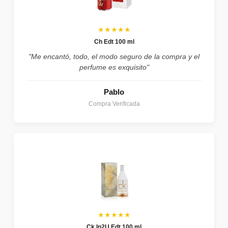
★★★★★
Ch Edt 100 ml
"Me encantó, todo, el modo seguro de la compra y el
perfume es exquisito"
Pablo
Compra Verificada
★★★★★
Ck In2U Edt 100 ml