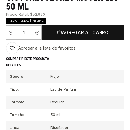
50 ML
Precio Retail: $52.990
PRECIO TIENDAS | INTERNET
AGREGAR AL CARRO
Cantidad
Agregar a la lista de favoritos
COMPARTIR ESTE PRODUCTO
DETALLES
Género:
Mujer
Tipo:
Eau de Parfum
Formato:
Regular
Tamaño:
50 ml
Linea:
Diseñador