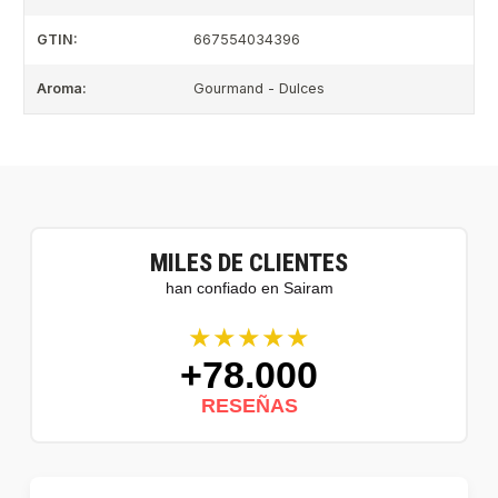
GTIN:
667554034396
Aroma:
Gourmand - Dulces
MILES DE CLIENTES
han confiado en Sairam
★★★★★
+78.000
RESEÑAS