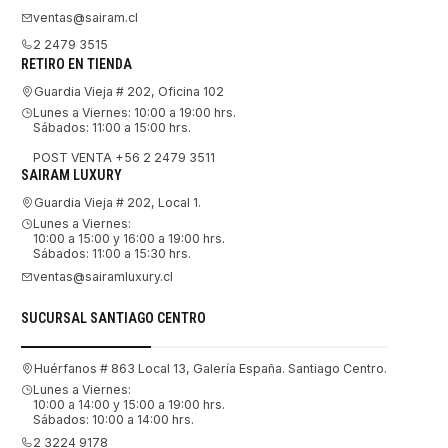
ventas@sairam.cl
2 2479 3515
RETIRO EN TIENDA
Guardia Vieja # 202, Oficina 102
Lunes a Viernes: 10:00 a 19:00 hrs.
Sábados: 11:00 a 15:00 hrs.
POST VENTA +56 2 2479 3511
SAIRAM LUXURY
Guardia Vieja # 202, Local 1.
Lunes a Viernes:
10:00 a 15:00 y 16:00 a 19:00 hrs.
Sábados: 11:00 a 15:30 hrs.
ventas@sairamluxury.cl
SUCURSAL SANTIAGO CENTRO
Huérfanos # 863 Local 13, Galería España. Santiago Centro.
Lunes a Viernes:
10:00 a 14:00 y 15:00 a 19:00 hrs.
Sábados: 10:00 a 14:00 hrs.
2 3224 9178