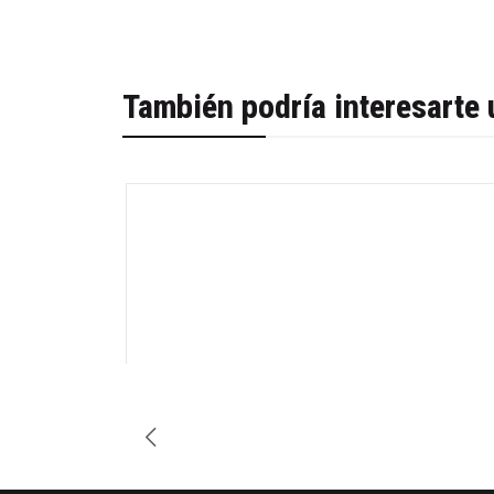
También podría interesarte 
-39%
Cantidad