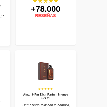
★★★★★
+78.000
l
RESEÑAS
dí"
★★★★★
Afnan 9 Pm Elixir Parfum Intense
100 ml
o
"Demasiado feliz con la compra,