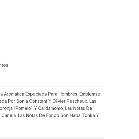
ritos
iva Aromática Especiada Para Hombres. Emblemse
da Por Sonia Constant Y Olivier Pescheux. Las
Toronja (Pomelo) Y Cardamomo; Las Notas De
Y Canela; Las Notas De Fondo Son Haba Tonka Y