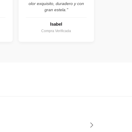
olor exquisito, duradero y con
gran estela."
Isabel
Compra Verificada