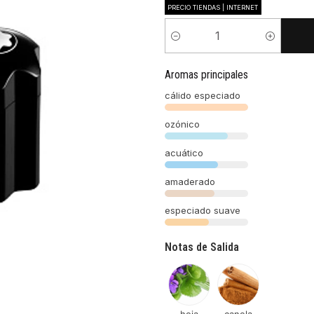
PRECIO TIENDAS | INTERNET
Cantidad
Aromas principales
cálido especiado
ozónico
acuático
amaderado
especiado suave
Notas de Salida