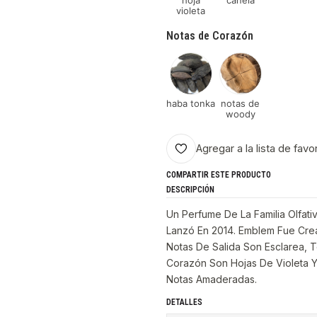
hoja
canela
violeta
Notas de Corazón
haba tonka
notas de
woody
Agregar a la lista de favo
COMPARTIR ESTE PRODUCTO
DESCRIPCIÓN
Un Perfume De La Familia Olfat
Lanzó En 2014. Emblem Fue Crea
Notas De Salida Son Esclarea, 
Corazón Son Hojas De Violeta 
Notas Amaderadas.
DETALLES