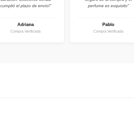
cumplió el plazo de envío!"
perfume es exquisito"
Adriana
Pablo
Compra Verificada
Compra Verificada