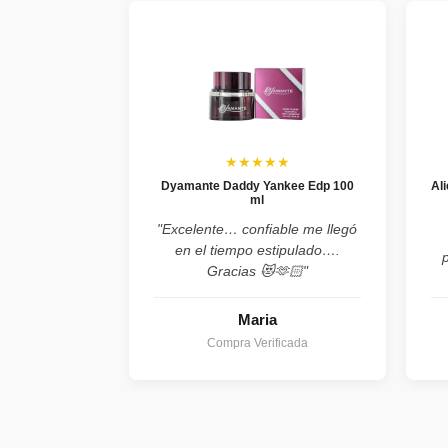
★★★★★
Dyamante Daddy Yankee Edp 100
Al
ml
"Excelente… confiable me llegó
en el tiempo estipulado….
Gracias 😻🫶🏻"
Maria
Compra Verificada