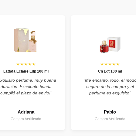
★★★★★
★★★★★
Lattafa Eclaire Edp 100 ml
Ch Edt 100 ml
Exquisito perfume, muy buena
"Me encantó, todo, el mod
duración. Excelente tienda
seguro de la compra y el
cumplió el plazo de envío!"
perfume es exquisito"
Adriana
Pablo
Compra Verificada
Compra Verificada