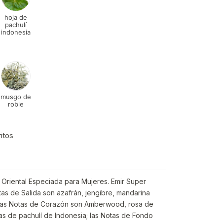
hoja de
pachulí
indonesia
musgo de
roble
ritos
a Oriental Especiada para Mujeres. Emir Super
as de Salida son azafrán, jengibre, mandarina
a; las Notas de Corazón son Amberwood, rosa de
as de pachulí de Indonesia; las Notas de Fondo