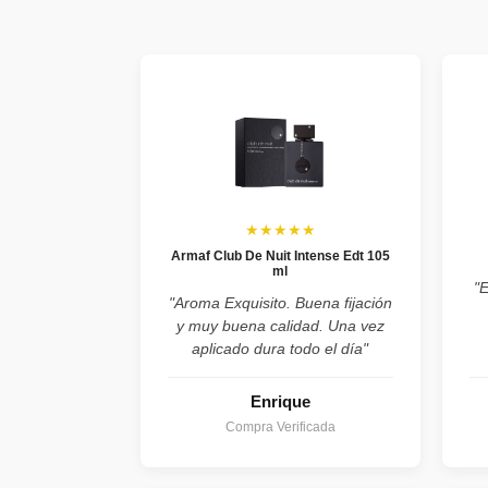
★★★★★
Armaf Club De Nuit Intense Edt 105
ml
"
"Aroma Exquisito. Buena fijación
y muy buena calidad. Una vez
aplicado dura todo el día"
Enrique
Compra Verificada