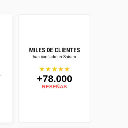
MILES DE CLIENTES
han confiado en Sairam
★★★★★
+78.000
o
RESEÑAS