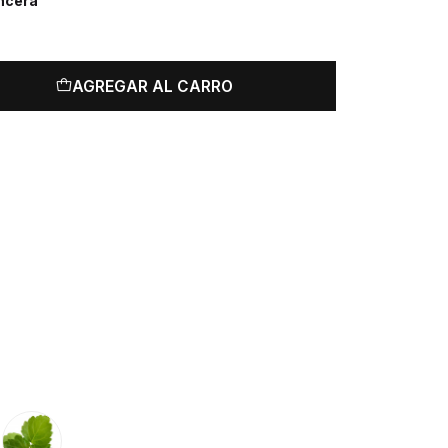
ncera
AGREGAR AL CARRO