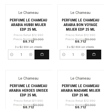
Le Chameau
Le Chameau
-32%
-32%
PERFUME LE CHAMEAU
PERFUME LE CHAMEAU
ARABIA HUBBI MUJER
ARABIA BON VOYAGE
EDP 25 ML
MUJER EDP 25 ML
Precio Retail
$12.990
Precio Retail
$12.990
Precio Normal
$9.900
Precio Normal
$9.900
$8.712
$8.712
3 x $2.904 sin interés
3 x $2.904 sin interés
Cantidad
Cantidad
Le Chameau
Le Chameau
-27%
-32%
PERFUME LE CHAMEAU
PERFUME LE CHAMEAU
ARABIA HEROES UNISEX
ARABIA MADAME MUJER
EDP 25 ML
EDP 25 ML
Precio Retail
$11.990
Precio Retail
$12.990
Precio Normal
$9.900
Precio Normal
$9.900
$8.712
$8.712