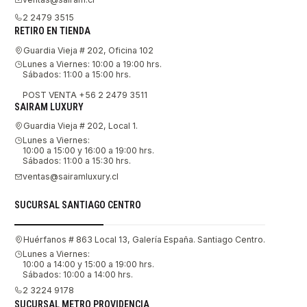
2 2479 3515
RETIRO EN TIENDA
Guardia Vieja # 202, Oficina 102
Lunes a Viernes: 10:00 a 19:00 hrs.
Sábados: 11:00 a 15:00 hrs.
POST VENTA +56 2 2479 3511
SAIRAM LUXURY
Guardia Vieja # 202, Local 1.
Lunes a Viernes:
10:00 a 15:00 y 16:00 a 19:00 hrs.
Sábados: 11:00 a 15:30 hrs.
ventas@sairamluxury.cl
SUCURSAL SANTIAGO CENTRO
Huérfanos # 863 Local 13, Galería España. Santiago Centro.
Lunes a Viernes:
10:00 a 14:00 y 15:00 a 19:00 hrs.
Sábados: 10:00 a 14:00 hrs.
2 3224 9178
SUCURSAL METRO PROVIDENCIA