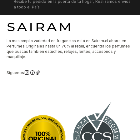
Recibe tu pedido en la puerta de tu hogar, Realizamos envíos
a todo el País.
La mas amplia variedad en fragancias está en Sairam.cl ahorra en
Perfumes Originales hasta un 70% al retail, encuentra los perfumes
que buscas también estuches, relojes, lentes, accesorios y
maquillaje.
Síguenos