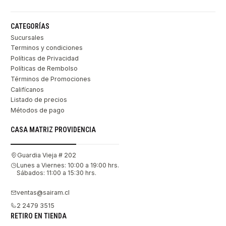
CATEGORÍAS
Sucursales
Terminos y condiciones
Políticas de Privacidad
Políticas de Rembolso
Términos de Promociones
Califícanos
Listado de precios
Métodos de pago
CASA MATRIZ PROVIDENCIA
Guardia Vieja # 202
Lunes a Viernes: 10:00 a 19:00 hrs.
Sábados: 11:00 a 15:30 hrs.
ventas@sairam.cl
2 2479 3515
RETIRO EN TIENDA