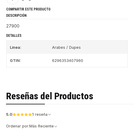
COMPARTIR ESTE PRODUCTO
DESCRIPCIÓN
27900
DETALLES
Linea:
Arabes / Dupes
GTIN:
6296353407960
Reseñas del Productos
5.0
1 reseña
Ordenar por:
Más Reciente