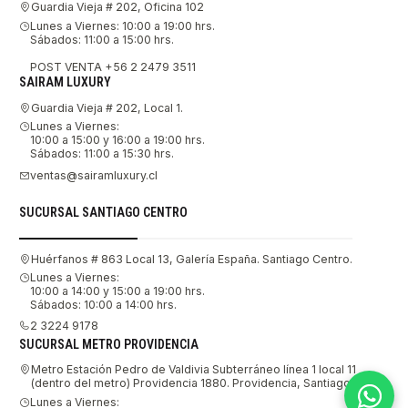
Guardia Vieja # 202, Oficina 102
Lunes a Viernes: 10:00 a 19:00 hrs.
Sábados: 11:00 a 15:00 hrs.
POST VENTA +56 2 2479 3511
SAIRAM LUXURY
Guardia Vieja # 202, Local 1.
Lunes a Viernes:
10:00 a 15:00 y 16:00 a 19:00 hrs.
Sábados: 11:00 a 15:30 hrs.
ventas@sairamluxury.cl
SUCURSAL SANTIAGO CENTRO
Huérfanos # 863 Local 13, Galería España. Santiago Centro.
Lunes a Viernes:
10:00 a 14:00 y 15:00 a 19:00 hrs.
Sábados: 10:00 a 14:00 hrs.
2 3224 9178
SUCURSAL METRO PROVIDENCIA
Metro Estación Pedro de Valdivia Subterráneo línea 1 local 11
(dentro del metro) Providencia 1880. Providencia, Santiago.
Lunes a Viernes: