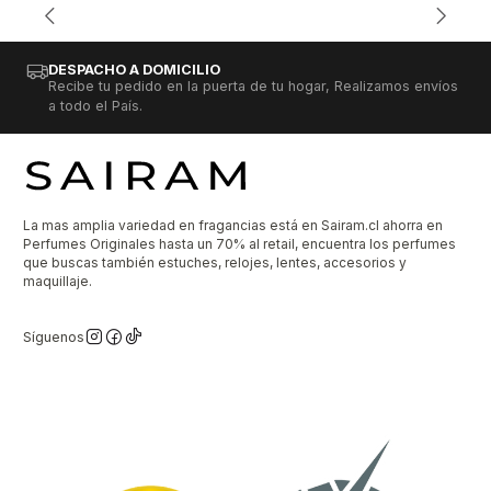
DESPACHO A DOMICILIO
Recibe tu pedido en la puerta de tu hogar, Realizamos envíos
a todo el País.
La mas amplia variedad en fragancias está en Sairam.cl ahorra en
Perfumes Originales hasta un 70% al retail, encuentra los perfumes
que buscas también estuches, relojes, lentes, accesorios y
maquillaje.
Síguenos