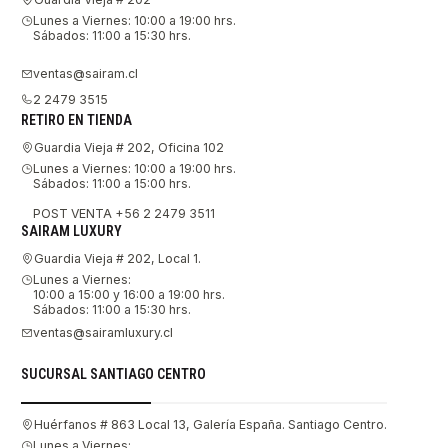
Lunes a Viernes: 10:00 a 19:00 hrs.
Sábados: 11:00 a 15:30 hrs.
ventas@sairam.cl
2 2479 3515
RETIRO EN TIENDA
Guardia Vieja # 202, Oficina 102
Lunes a Viernes: 10:00 a 19:00 hrs.
Sábados: 11:00 a 15:00 hrs.
POST VENTA +56 2 2479 3511
SAIRAM LUXURY
Guardia Vieja # 202, Local 1.
Lunes a Viernes:
10:00 a 15:00 y 16:00 a 19:00 hrs.
Sábados: 11:00 a 15:30 hrs.
ventas@sairamluxury.cl
SUCURSAL SANTIAGO CENTRO
Huérfanos # 863 Local 13, Galería España. Santiago Centro.
Lunes a Viernes: