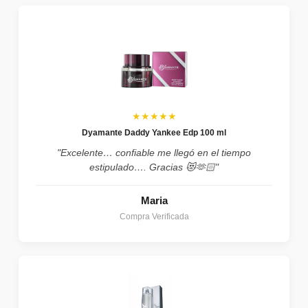
★★★★★
Dyamante Daddy Yankee Edp 100 ml
"Excelente… confiable me llegó en el tiempo
estipulado…. Gracias 😻🫶🏻"
Maria
Compra Verificada