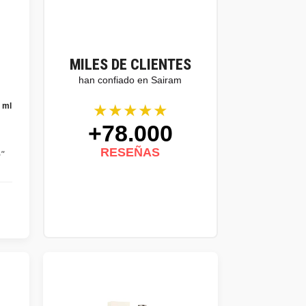
MILES DE CLIENTES
han confiado en Sairam
★★★★★
 ml
+78.000
,
RESEÑAS
"