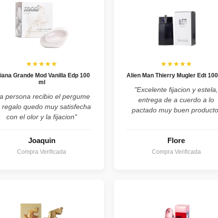
★★★★★
★★★★★
iana Grande Mod Vanilla Edp 100
Alien Man Thierry Mugler Edt 100
ml
"Excelente fijacion y estela
a persona recibio el pergume
entrega de a cuerdo a lo
 regalo quedo muy satisfecha
pactado muy buen producto
con el olor y la fijacion"
Joaquin
Flore
Compra Verificada
Compra Verificada