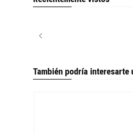
También podría interesarte 
-33%