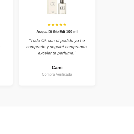
★★★★★
Acqua Di Gio Edt 100 ml
"Todo Ok con el pedido ya he
a
comprado y seguiré comprando,
excelente perfume."
Cami
Compra Verificada