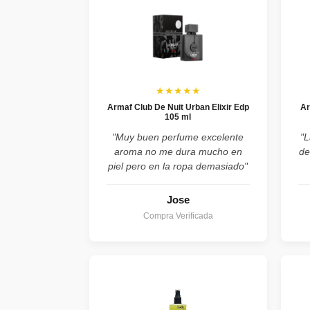
★★★★★
Armaf Club De Nuit Urban Elixir Edp
Ar
105 ml
"Muy buen perfume excelente
"L
aroma no me dura mucho en
de
piel pero en la ropa demasiado"
Jose
Compra Verificada