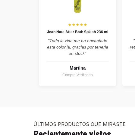
★★★★★
Jean Nate After Bath Splash 236 ml
"Toda la vida me ha encantado
esta colonia, gracias por tenerla
re
en stock"
Martina
Compra Verificada
ÚLTIMOS PRODUCTOS QUE MIRASTE
Recientemente vistos