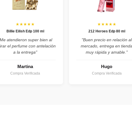
★★★★★
★★★★★
Billie Eilish Edp 100 ml
212 Heroes Edp 80 ml
"Me atendieron super bien al
"Buen precio en relación al
tirar el perfume con antelación
mercado, entrega en tiend
a la entrega"
muy rápida y amable."
Martina
Hugo
Compra Verificada
Compra Verificada