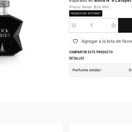
Inspirado en
Bond N°9 Lafayett
Precio Retail: $24.990
PROMOCIÓN INTERNET
Cantidad
Agregar a la lista de favo
COMPARTIR ESTE PRODUCTO
DETALLES
Perfume similar:
B