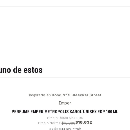
uno de estos
Inspirado en
Bond N° 9 Bleecker Street
Emper
PERFUME EMPER METROPOLIS KAROL UNISEX EDP 100 ML
Precio Retail
$24.990
$16.632
Precio Normal
$18.900
3 x $5.544 sin interés