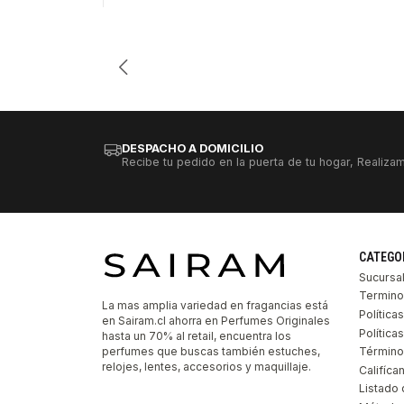
Cantidad
DESPACHO A DOMICILIO
Recibe tu pedido en la puerta de tu hogar, Realizam
CATEGO
Sucursa
Termino
La mas amplia variedad en fragancias está
Política
en Sairam.cl ahorra en Perfumes Originales
Polític
hasta un 70% al retail, encuentra los
perfumes que buscas también estuches,
Término
relojes, lentes, accesorios y maquillaje.
Califíca
Listado 