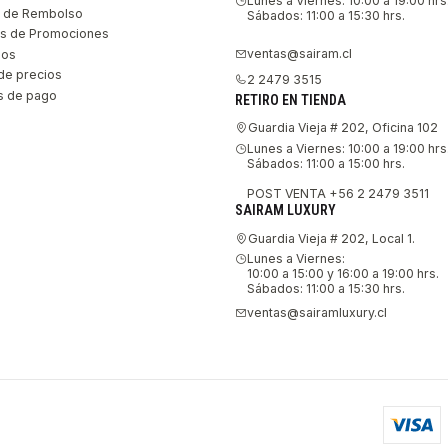
Lunes a Viernes: 10:00 a 19:00 hrs
as de Rembolso
Sábados: 11:00 a 15:30 hrs.
s de Promociones
ventas@sairam.cl
nos
de precios
2 2479 3515
 de pago
RETIRO EN TIENDA
Guardia Vieja # 202, Oficina 102
Lunes a Viernes: 10:00 a 19:00 hrs
Sábados: 11:00 a 15:00 hrs.
POST VENTA +56 2 2479 3511
SAIRAM LUXURY
Guardia Vieja # 202, Local 1.
Lunes a Viernes:
10:00 a 15:00 y 16:00 a 19:00 hrs.
Sábados: 11:00 a 15:30 hrs.
ventas@sairamluxury.cl