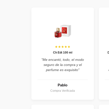
★★★★★
Ch Edt 100 ml
"Me encantó, todo, el modo
seguro de la compra y el
perfume es exquisito"
Pablo
Compra Verificada