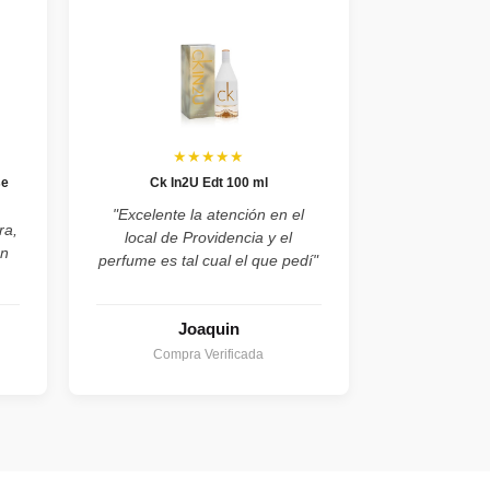
★★★★★
se
Ck In2U Edt 100 ml
"Excelente la atención en el
ra,
local de Providencia y el
on
perfume es tal cual el que pedí"
Joaquin
Compra Verificada