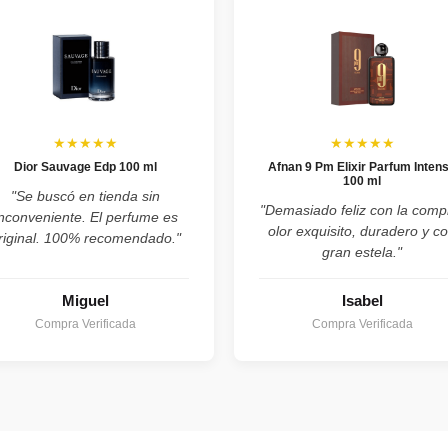
★★★★★
★★★★★
Dior Sauvage Edp 100 ml
Afnan 9 Pm Elixir Parfum Inten
100 ml
"Se buscó en tienda sin
"Demasiado feliz con la comp
inconveniente. El perfume es
olor exquisito, duradero y c
riginal. 100% recomendado."
gran estela."
Miguel
Isabel
Compra Verificada
Compra Verificada