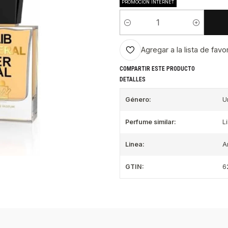
PROMOCIÓN INTERNET
Cantidad
Agregar a la lista de favo
COMPARTIR ESTE PRODUCTO
DETALLES
Género:
U
Perfume similar:
L
Linea:
A
GTIN:
6