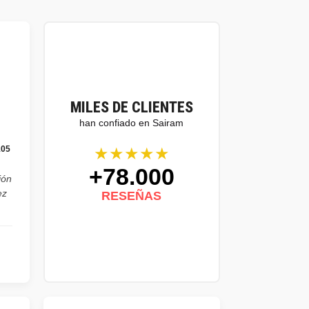
MILES DE CLIENTES
han confiado en Sairam
★★★★★
105
+78.000
ión
ez
RESEÑAS