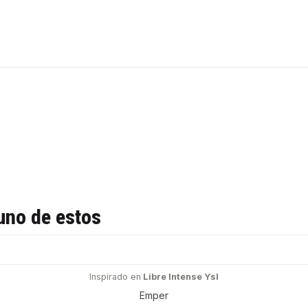
uno de estos
Inspirado en
Libre Intense Ysl
Emper