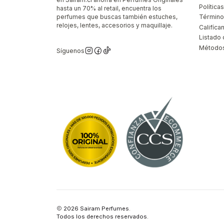
Polític
hasta un 70% al retail, encuentra los
perfumes que buscas también estuches,
Término
relojes, lentes, accesorios y maquillaje.
Califíca
Listado 
Métodos
Síguenos
2026 Sairam Perfumes.
Todos los derechos reservados.