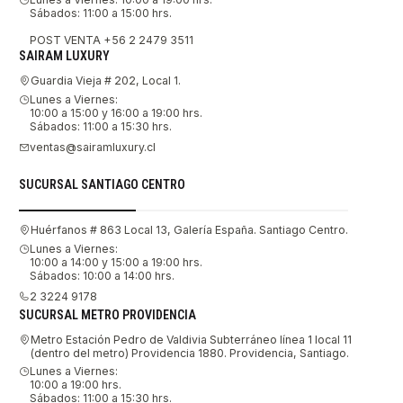
Sábados: 11:00 a 15:00 hrs.
POST VENTA +56 2 2479 3511
SAIRAM LUXURY
Guardia Vieja # 202, Local 1.
Lunes a Viernes:
10:00 a 15:00 y 16:00 a 19:00 hrs.
Sábados: 11:00 a 15:30 hrs.
ventas@sairamluxury.cl
SUCURSAL SANTIAGO CENTRO
Huérfanos # 863 Local 13, Galería España. Santiago Centro.
Lunes a Viernes:
10:00 a 14:00 y 15:00 a 19:00 hrs.
Sábados: 10:00 a 14:00 hrs.
2 3224 9178
SUCURSAL METRO PROVIDENCIA
Metro Estación Pedro de Valdivia Subterráneo línea 1 local 11
(dentro del metro) Providencia 1880. Providencia, Santiago.
Lunes a Viernes:
10:00 a 19:00 hrs.
Sábados: 11:00 a 15:30 hrs.