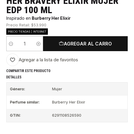
HER BRAVERY ELIXIR MUJER
EDP 100 ML
Inspirado en
Burberry Her Elixir
Precio Retail: $53.990
PRECIO TIENDAS | INTERNET
AGREGAR AL CARRO
Cantidad
Agregar a la lista de favoritos
COMPARTIR ESTE PRODUCTO
DETALLES
Género:
Mujer
Perfume similar:
Burberry Her Elixir
GTIN:
6291108526590