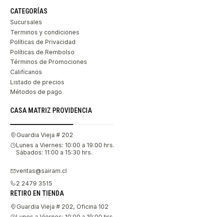
CATEGORÍAS
Sucursales
Terminos y condiciones
Políticas de Privacidad
Políticas de Rembolso
Términos de Promociones
Califícanos
Listado de precios
Métodos de pago
CASA MATRIZ PROVIDENCIA
Guardia Vieja # 202
Lunes a Viernes: 10:00 a 19:00 hrs.
Sábados: 11:00 a 15:30 hrs.
ventas@sairam.cl
2 2479 3515
RETIRO EN TIENDA
Guardia Vieja # 202, Oficina 102
Lunes a Viernes: 10:00 a 19:00 hrs.