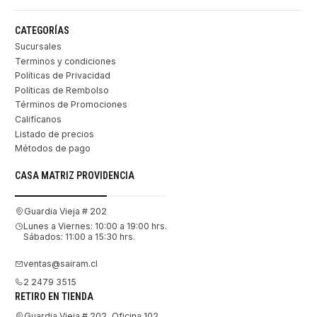
CATEGORÍAS
Sucursales
Terminos y condiciones
Políticas de Privacidad
Políticas de Rembolso
Términos de Promociones
Califícanos
Listado de precios
Métodos de pago
CASA MATRIZ PROVIDENCIA
Guardia Vieja # 202
Lunes a Viernes: 10:00 a 19:00 hrs.
Sábados: 11:00 a 15:30 hrs.
ventas@sairam.cl
2 2479 3515
RETIRO EN TIENDA
Guardia Vieja # 202, Oficina 102