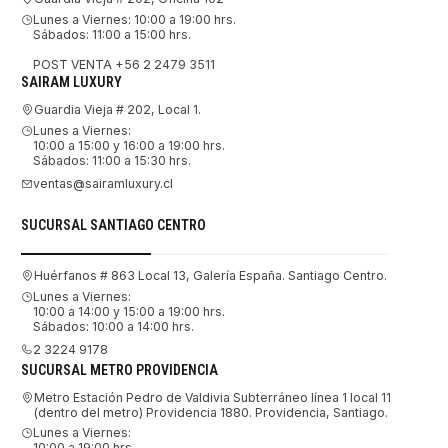
Lunes a Viernes: 10:00 a 19:00 hrs.
Sábados: 11:00 a 15:00 hrs.
POST VENTA +56 2 2479 3511
SAIRAM LUXURY
Guardia Vieja # 202, Local 1.
Lunes a Viernes:
10:00 a 15:00 y 16:00 a 19:00 hrs.
Sábados: 11:00 a 15:30 hrs.
ventas@sairamluxury.cl
SUCURSAL SANTIAGO CENTRO
Huérfanos # 863 Local 13, Galería España. Santiago Centro.
Lunes a Viernes:
10:00 a 14:00 y 15:00 a 19:00 hrs.
Sábados: 10:00 a 14:00 hrs.
2 3224 9178
SUCURSAL METRO PROVIDENCIA
Metro Estación Pedro de Valdivia Subterráneo línea 1 local 11
(dentro del metro) Providencia 1880. Providencia, Santiago.
Lunes a Viernes:
10:00 a 19:00 hrs.