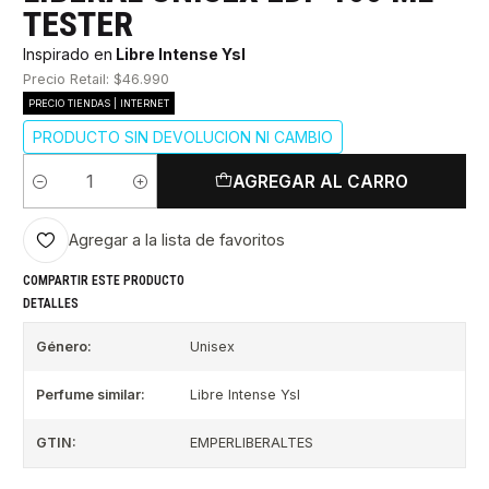
TESTER
Inspirado en
Libre Intense Ysl
Precio Retail: $46.990
PRECIO TIENDAS | INTERNET
PRODUCTO SIN DEVOLUCION NI CAMBIO
AGREGAR AL CARRO
Cantidad
Agregar a la lista de favoritos
COMPARTIR ESTE PRODUCTO
DETALLES
Género:
Unisex
Perfume similar:
Libre Intense Ysl
GTIN:
EMPERLIBERALTES