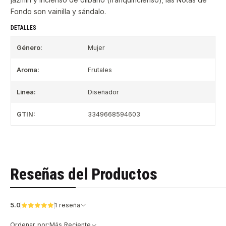
Fondo son vainilla y sándalo.
DETALLES
Género:
Mujer
Aroma:
Frutales
Linea:
Diseñador
GTIN:
3349668594603
Reseñas del Productos
5.0
1 reseña
Ordenar por:
Más Reciente