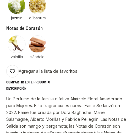
jazmín
olibanum
Notas de Corazón
vainilla
sándalo
Agregar a la lista de favoritos
COMPARTIR ESTE PRODUCTO
DESCRIPCIÓN
Un Perfume de la familia olfativa Almizcle Floral Amaderado
para Mujeres. Esta fragrancia es nueva. Fame Se lanzó en
2022. Fame fue creada por Dora Baghriche, Marie
Salamagne, Alberto Morillas y Fabrice Pellegrin. Las Notas de
Salida son mango y bergamota; las Notas de Corazón son
jazmín y incienso de olíbano (franquincienso); las Notas de