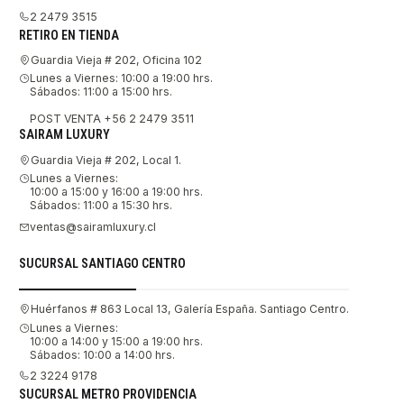
2 2479 3515
RETIRO EN TIENDA
Guardia Vieja # 202, Oficina 102
Lunes a Viernes: 10:00 a 19:00 hrs.
Sábados: 11:00 a 15:00 hrs.
POST VENTA +56 2 2479 3511
SAIRAM LUXURY
Guardia Vieja # 202, Local 1.
Lunes a Viernes:
10:00 a 15:00 y 16:00 a 19:00 hrs.
Sábados: 11:00 a 15:30 hrs.
ventas@sairamluxury.cl
SUCURSAL SANTIAGO CENTRO
Huérfanos # 863 Local 13, Galería España. Santiago Centro.
Lunes a Viernes:
10:00 a 14:00 y 15:00 a 19:00 hrs.
Sábados: 10:00 a 14:00 hrs.
2 3224 9178
SUCURSAL METRO PROVIDENCIA