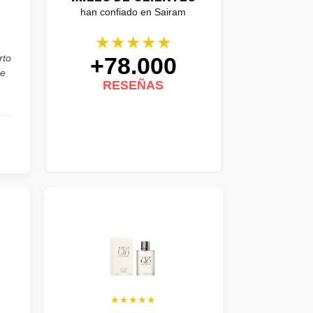
han confiado en Sairam
★★★★★
+78.000
rto
de
RESEÑAS
★★★★★