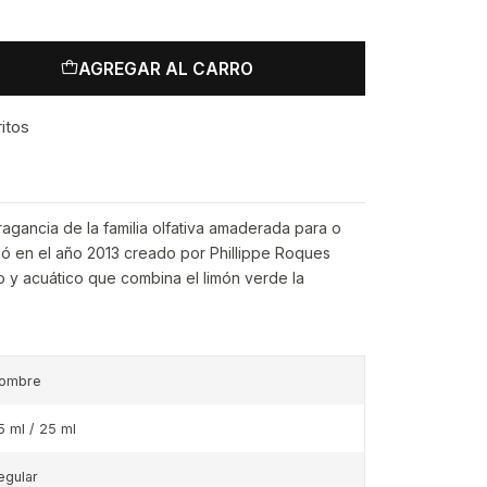
AGREGAR AL CARRO
ritos
ragancia de la familia olfativa amaderada para o
nzó en el año 2013 creado por Phillippe Roques
 y acuático que combina el limón verde la
ombre
5 ml / 25 ml
egular