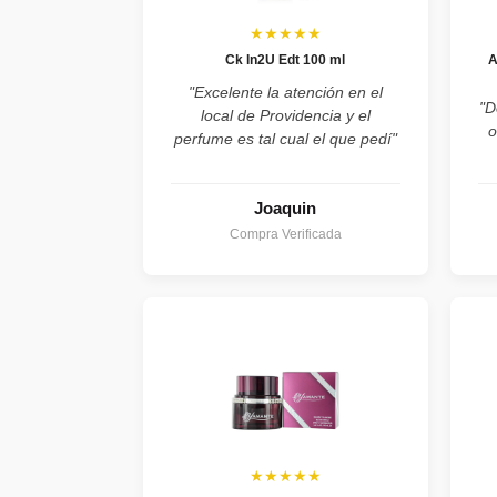
★★★★★
Ck In2U Edt 100 ml
A
"Excelente la atención en el
"D
local de Providencia y el
o
perfume es tal cual el que pedí"
Joaquin
Compra Verificada
★★★★★