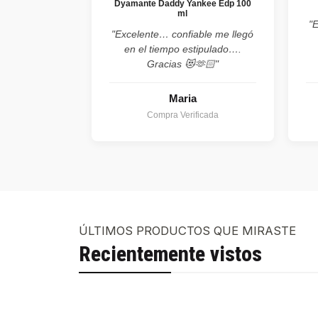
Dyamante Daddy Yankee Edp 100
ml
"
"Excelente… confiable me llegó
en el tiempo estipulado….
Gracias 😻🫶🏻"
Maria
Compra Verificada
ÚLTIMOS PRODUCTOS QUE MIRASTE
Recientemente vistos