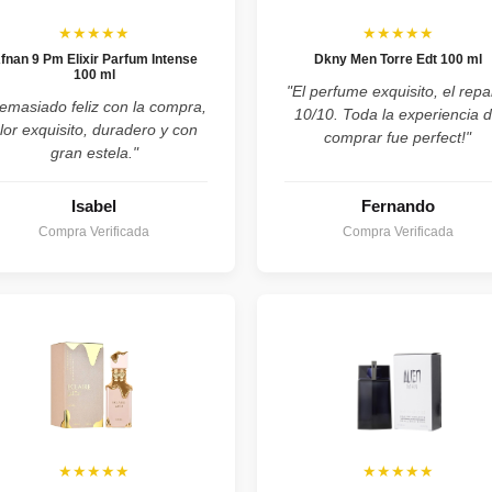
★★★★★
★★★★★
fnan 9 Pm Elixir Parfum Intense
Dkny Men Torre Edt 100 ml
100 ml
"El perfume exquisito, el repa
emasiado feliz con la compra,
10/10. Toda la experiencia 
lor exquisito, duradero y con
comprar fue perfect!"
gran estela."
Isabel
Fernando
Compra Verificada
Compra Verificada
★★★★★
★★★★★