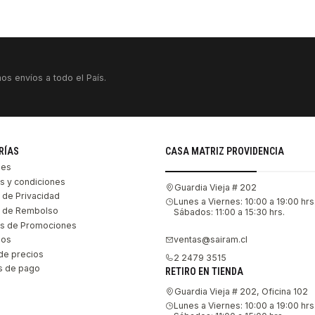
os envíos a todo el País.
RÍAS
CASA MATRIZ PROVIDENCIA
les
s y condiciones
Guardia Vieja # 202
s de Privacidad
Lunes a Viernes: 10:00 a 19:00 hrs
as de Rembolso
Sábados: 11:00 a 15:30 hrs.
s de Promociones
ventas@sairam.cl
nos
de precios
2 2479 3515
 de pago
RETIRO EN TIENDA
Guardia Vieja # 202, Oficina 102
Lunes a Viernes: 10:00 a 19:00 hrs