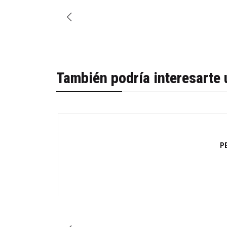
También podría interesarte 
-42%
PE
Cantidad