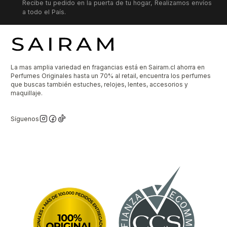
Recibe tu pedido en la puerta de tu hogar, Realizamos envíos
a todo el País.
La mas amplia variedad en fragancias está en Sairam.cl ahorra en
Perfumes Originales hasta un 70% al retail, encuentra los perfumes
que buscas también estuches, relojes, lentes, accesorios y
maquillaje.
Síguenos