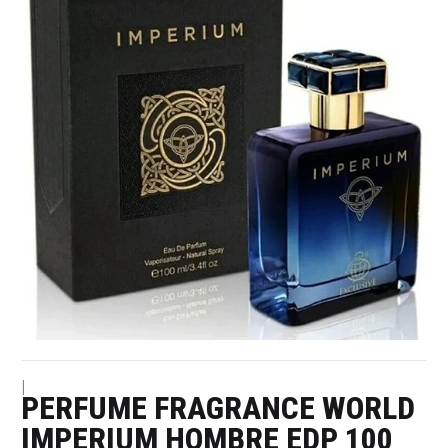
|
PERFUME FRAGRANCE WORLD
IMPERIUM HOMBRE EDP 100