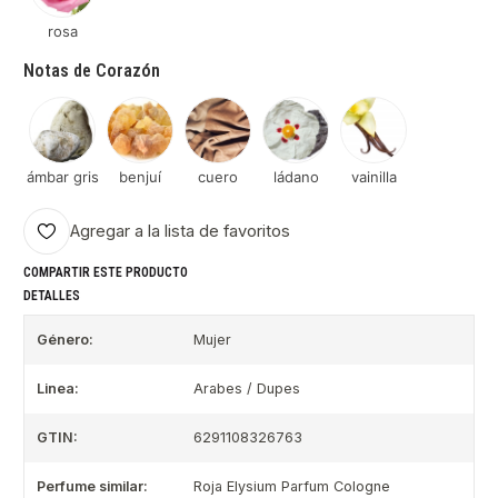
rosa
Notas de Corazón
ámbar gris
benjuí
cuero
ládano
vainilla
Agregar a la lista de favoritos
COMPARTIR ESTE PRODUCTO
DETALLES
Género:
Mujer
Linea:
Arabes / Dupes
GTIN:
6291108326763
Perfume similar:
Roja Elysium Parfum Cologne