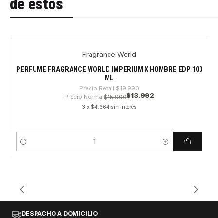
de estos
Fragrance World
-30%
PERFUME FRAGRANCE WORLD IMPERIUM X HOMBRE EDP 100
ML
Precio Retail
$19.990
$13.992
Precio Normal
$15.900
3 x $4.664 sin interés
Cantidad
DESPACHO A DOMICILIO