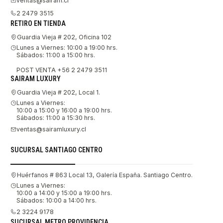
ventas@sairam.cl
2 2479 3515
RETIRO EN TIENDA
Guardia Vieja # 202, Oficina 102
Lunes a Viernes: 10:00 a 19:00 hrs.
Sábados: 11:00 a 15:00 hrs.
POST VENTA +56 2 2479 3511
SAIRAM LUXURY
Guardia Vieja # 202, Local 1.
Lunes a Viernes:
10:00 a 15:00 y 16:00 a 19:00 hrs.
Sábados: 11:00 a 15:30 hrs.
ventas@sairamluxury.cl
SUCURSAL SANTIAGO CENTRO
Huérfanos # 863 Local 13, Galería España. Santiago Centro.
Lunes a Viernes:
10:00 a 14:00 y 15:00 a 19:00 hrs.
Sábados: 10:00 a 14:00 hrs.
2 3224 9178
SUCURSAL METRO PROVIDENCIA