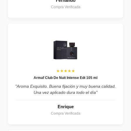
Fernando
Compra Verificada
★★★★★
Armaf Club De Nuit Intense Edt 105 ml
"Aroma Exquisito. Buena fijación y muy buena calidad.
Una vez aplicado dura todo el día"
Enrique
Compra Verificada