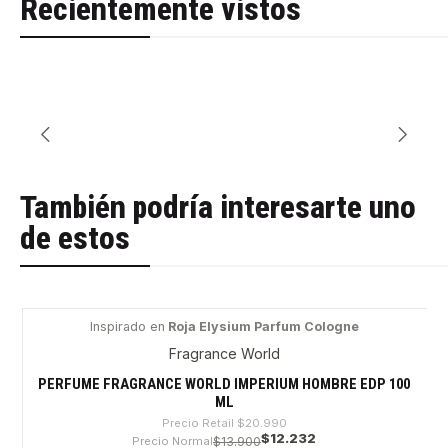
Recientemente vistos
También podría interesarte uno
de estos
Inspirado en
Roja Elysium Parfum Cologne
-41%
Fragrance World
PERFUME FRAGRANCE WORLD IMPERIUM HOMBRE EDP 100
ML
Precio Retail
$20.990
$12.232
Precio Normal
$13.900