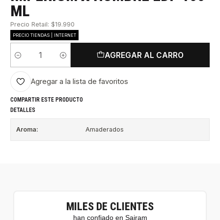
ML
Precio Retail: $19.990
PRECIO TIENDAS | INTERNET
AGREGAR AL CARRO
Cantidad
Agregar a la lista de favoritos
COMPARTIR ESTE PRODUCTO
DETALLES
Aroma:
Amaderados
MILES DE CLIENTES
han confiado en Sairam