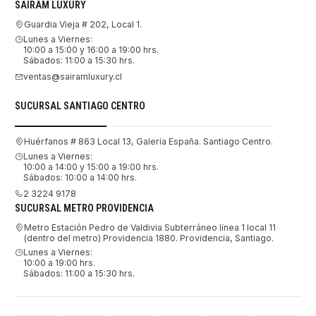
SAIRAM LUXURY
Guardia Vieja # 202, Local 1.
Lunes a Viernes:
10:00 a 15:00 y 16:00 a 19:00 hrs.
Sábados: 11:00 a 15:30 hrs.
ventas@sairamluxury.cl
SUCURSAL SANTIAGO CENTRO
Huérfanos # 863 Local 13, Galería España. Santiago Centro.
Lunes a Viernes:
10:00 a 14:00 y 15:00 a 19:00 hrs.
Sábados: 10:00 a 14:00 hrs.
2 3224 9178
SUCURSAL METRO PROVIDENCIA
Metro Estación Pedro de Valdivia Subterráneo línea 1 local 11
(dentro del metro) Providencia 1880. Providencia, Santiago.
Lunes a Viernes:
10:00 a 19:00 hrs.
Sábados: 11:00 a 15:30 hrs.