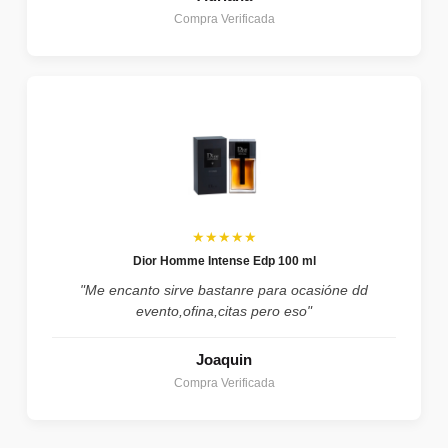
Compra Verificada
★★★★★
Dior Homme Intense Edp 100 ml
"Me encanto sirve bastanre para ocasióne dd
evento,ofina,citas pero eso"
Joaquin
Compra Verificada