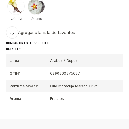
vainilla
ládano
Agregar a la lista de favoritos
COMPARTIR ESTE PRODUCTO
DETALLES
Linea:
Arabes / Dupes
GTIN:
6290360375687
Perfume similar:
Oud Maracuja Maison Crivelli
Aroma:
Frutales