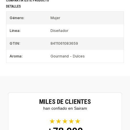
COMPARTIR ESTE PRODUCTO
DETALLES
Género:
Mujer
Linea:
Diseñador
GTIN:
8411061083659
Aroma:
Gourmand - Dulces
MILES DE CLIENTES
han confiado en Sairam
★★★★★