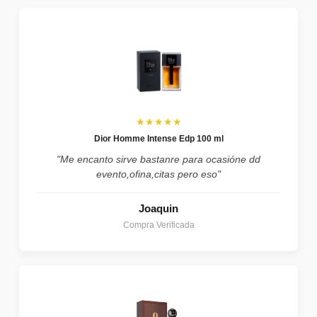
★★★★★
Dior Homme Intense Edp 100 ml
"Me encanto sirve bastanre para ocasióne dd
evento,ofina,citas pero eso"
Joaquin
Compra Verificada