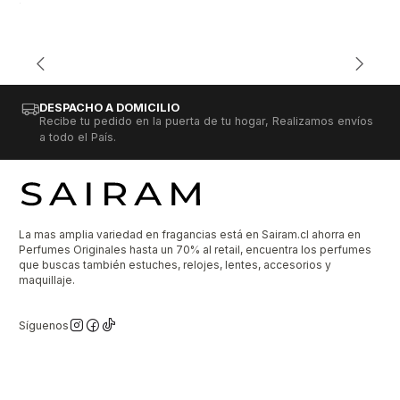
DESPACHO A DOMICILIO
Recibe tu pedido en la puerta de tu hogar, Realizamos envíos
a todo el País.
La mas amplia variedad en fragancias está en Sairam.cl ahorra en
Perfumes Originales hasta un 70% al retail, encuentra los perfumes
que buscas también estuches, relojes, lentes, accesorios y
maquillaje.
Síguenos