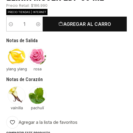
Precio Retail: $186.990
PRECIO TIENDAS | INTERNET
AGREGAR AL CARRO
Cantidad
Notas de Salida
ylang ylang
rosa
Notas de Corazón
vainilla
pachulí
Agregar a la lista de favoritos