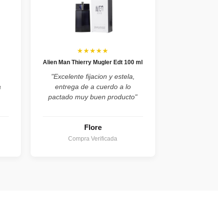
★★★★★
Alien Man Thierry Mugler Edt 100 ml
"Excelente fijacion y estela,
a
entrega de a cuerdo a lo
pactado muy buen producto"
Flore
Compra Verificada