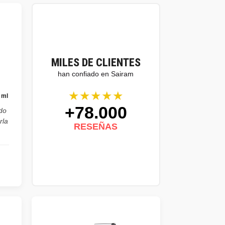
MILES DE CLIENTES
han confiado en Sairam
★★★★★
 ml
+78.000
do
rla
RESEÑAS