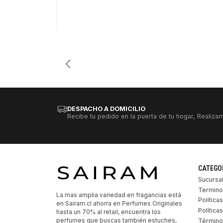
DESPACHO A DOMICILIO
Recibe tu pedido en la puerta de tu hogar, Realizam
CATEGO
Sucursa
Termino
La mas amplia variedad en fragancias está
Política
en Sairam.cl ahorra en Perfumes Originales
Polític
hasta un 70% al retail, encuentra los
perfumes que buscas también estuches,
Término