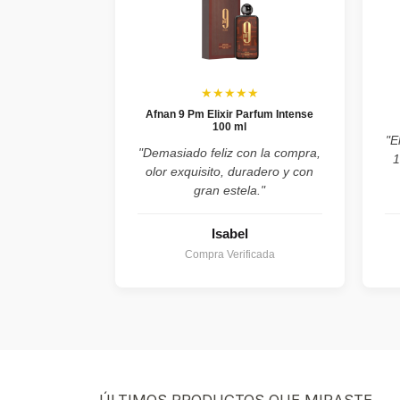
★★★★★
Afnan 9 Pm Elixir Parfum Intense
100 ml
"E
"Demasiado feliz con la compra,
1
olor exquisito, duradero y con
gran estela."
Isabel
Compra Verificada