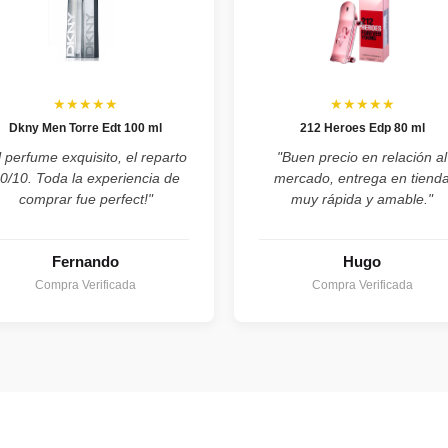
★★★★★
★★★★★
Dkny Men Torre Edt 100 ml
212 Heroes Edp 80 ml
l perfume exquisito, el reparto
"Buen precio en relación al
0/10. Toda la experiencia de
mercado, entrega en tiend
comprar fue perfect!"
muy rápida y amable."
Fernando
Hugo
Compra Verificada
Compra Verificada