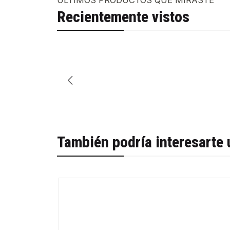
ÚLTIMOS PRODUCTOS QUE MIRASTE
Recientemente vistos
También podría interesarte 
-26%
Agotado