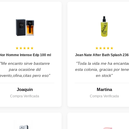
★★★★★
★★★★★
Dior Homme Intense Edp 100 ml
Jean Nate After Bath Splash 236
"Me encanto sirve bastanre
"Toda la vida me ha encanta
para ocasióne dd
esta colonia, gracias por tene
evento,ofina,citas pero eso"
en stock"
Joaquin
Martina
Compra Verificada
Compra Verificada