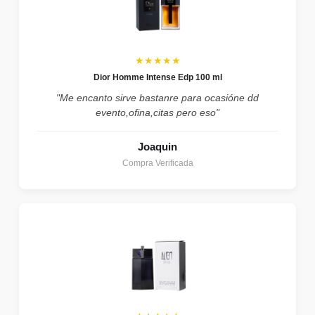
★★★★★
Dior Homme Intense Edp 100 ml
"Me encanto sirve bastanre para ocasióne dd
evento,ofina,citas pero eso"
Joaquin
Compra Verificada