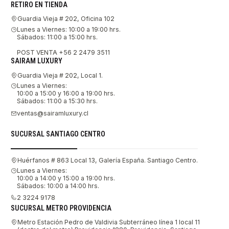
RETIRO EN TIENDA
Guardia Vieja # 202, Oficina 102
Lunes a Viernes: 10:00 a 19:00 hrs.
Sábados: 11:00 a 15:00 hrs.
POST VENTA +56 2 2479 3511
SAIRAM LUXURY
Guardia Vieja # 202, Local 1.
Lunes a Viernes:
10:00 a 15:00 y 16:00 a 19:00 hrs.
Sábados: 11:00 a 15:30 hrs.
ventas@sairamluxury.cl
SUCURSAL SANTIAGO CENTRO
Huérfanos # 863 Local 13, Galería España. Santiago Centro.
Lunes a Viernes:
10:00 a 14:00 y 15:00 a 19:00 hrs.
Sábados: 10:00 a 14:00 hrs.
2 3224 9178
SUCURSAL METRO PROVIDENCIA
Metro Estación Pedro de Valdivia Subterráneo línea 1 local 11