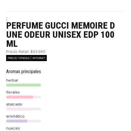
|
PERFUME GUCCI MEMOIRE D
UNE ODEUR UNISEX EDP 100
ML
Precio Retail: $93.990
PRECIO TIENDAS | INTERNET
Aromas principales
herbal
florales
atalcado
aromático
nueces