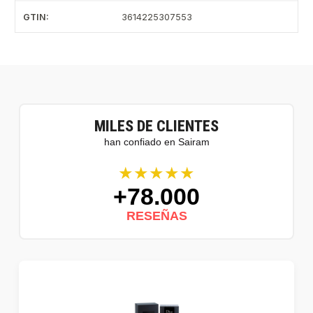
GTIN:
3614225307553
MILES DE CLIENTES
han confiado en Sairam
★★★★★
+78.000
RESEÑAS