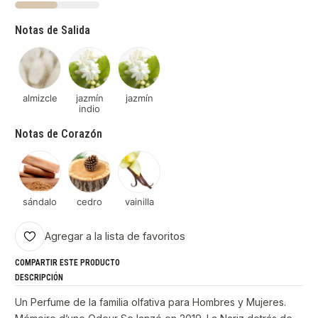
Notas de Salida
almizcle
jazmín
jazmín
indio
Notas de Corazón
sándalo
cedro
vainilla
Agregar a la lista de favoritos
COMPARTIR ESTE PRODUCTO
DESCRIPCIÓN
Un Perfume de la familia olfativa para Hombres y Mujeres.