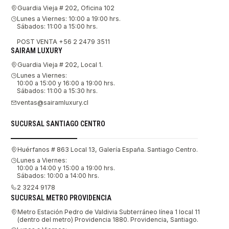
Guardia Vieja # 202, Oficina 102
Lunes a Viernes: 10:00 a 19:00 hrs.
Sábados: 11:00 a 15:00 hrs.
POST VENTA +56 2 2479 3511
SAIRAM LUXURY
Guardia Vieja # 202, Local 1.
Lunes a Viernes:
10:00 a 15:00 y 16:00 a 19:00 hrs.
Sábados: 11:00 a 15:30 hrs.
ventas@sairamluxury.cl
SUCURSAL SANTIAGO CENTRO
Huérfanos # 863 Local 13, Galería España. Santiago Centro.
Lunes a Viernes:
10:00 a 14:00 y 15:00 a 19:00 hrs.
Sábados: 10:00 a 14:00 hrs.
2 3224 9178
SUCURSAL METRO PROVIDENCIA
Metro Estación Pedro de Valdivia Subterráneo línea 1 local 11
(dentro del metro) Providencia 1880. Providencia, Santiago.