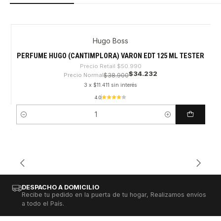
Hugo Boss
-32%
PERFUME HUGO (CANTIMPLORA) VARON EDT 125 ML TESTER
Precio Retail
$50.990
$34.232
Precio Normal
$38.900
3 x $11.411 sin interés
4.0
Cantidad
DESPACHO A DOMICILIO
Recibe tu pedido en la puerta de tu hogar, Realizamos envíos
a todo el País.