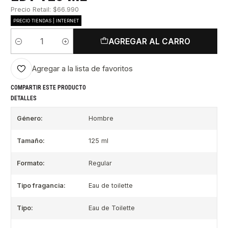
Precio Retail: $66.990
PRECIO TIENDAS | INTERNET
AGREGAR AL CARRO
Cantidad
Agregar a la lista de favoritos
COMPARTIR ESTE PRODUCTO
DETALLES
Género:
Hombre
Tamaño:
125 ml
Formato:
Regular
Tipo fragancia:
Eau de toilette
Tipo:
Eau de Toilette