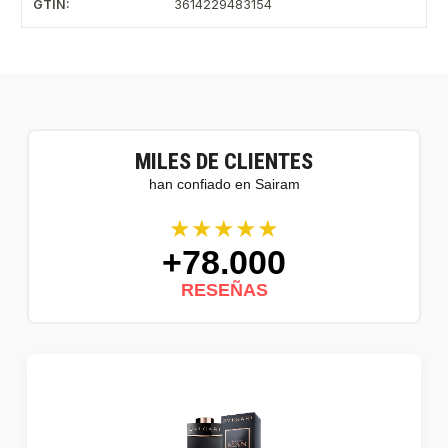
GTIN:
3614229483154
MILES DE CLIENTES
han confiado en Sairam
★★★★★
+78.000
RESEÑAS