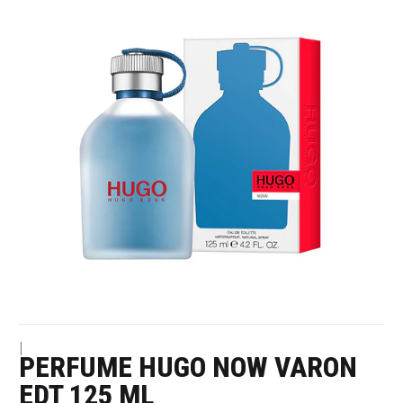
|
PERFUME HUGO NOW VARON
EDT 125 ML