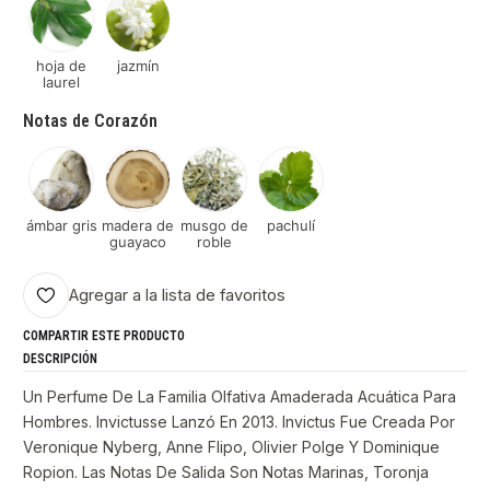
hoja de
jazmín
laurel
Notas de Corazón
ámbar gris
madera de
musgo de
pachulí
guayaco
roble
Agregar a la lista de favoritos
COMPARTIR ESTE PRODUCTO
DESCRIPCIÓN
Un Perfume De La Familia Olfativa Amaderada Acuática Para
Hombres. Invictusse Lanzó En 2013. Invictus Fue Creada Por
Veronique Nyberg, Anne Flipo, Olivier Polge Y Dominique
Ropion. Las Notas De Salida Son Notas Marinas, Toronja