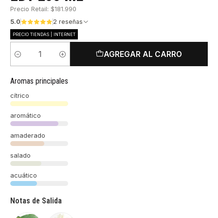
Precio Retail: $181.990
5.0
2 reseñas
PRECIO TIENDAS | INTERNET
AGREGAR AL CARRO
Cantidad
Aromas principales
cítrico
aromático
amaderado
salado
acuático
Notas de Salida