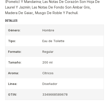
(Pomelo) Y Mandarina; Las Notas De Corazón Son Hoja De
Laurel Y Jazmín; Las Notas De Fondo Son Ámbar Gris,
Madera De Gaiac, Musgo De Roble Y Pachulí.
DETALLES
Género:
Hombre
Tipo:
Eau de Toilette
Formato:
Regular
Tamaño:
200 ml
Aroma:
Cítricos
Linea:
Diseñador
GTIN:
3349668589678