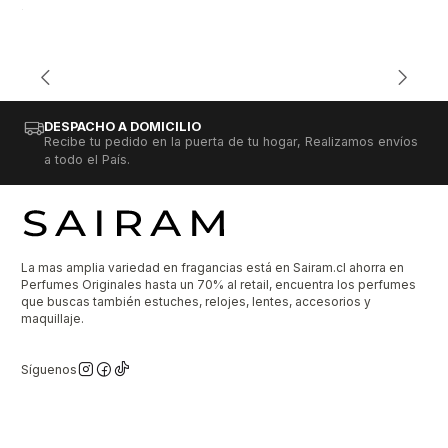
DESPACHO A DOMICILIO
Recibe tu pedido en la puerta de tu hogar, Realizamos envíos
a todo el País.
La mas amplia variedad en fragancias está en Sairam.cl ahorra en
Perfumes Originales hasta un 70% al retail, encuentra los perfumes
que buscas también estuches, relojes, lentes, accesorios y
maquillaje.
Síguenos