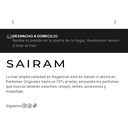
DESPACHO A DOMICILIO
Recibe tu pedido en la puerta de tu hogar, Realizamos envíos
a todo el País.
La mas amplia variedad en fragancias está en Sairam.cl ahorra en
Perfumes Originales hasta un 70% al retail, encuentra los perfumes
que buscas también estuches, relojes, lentes, accesorios y
maquillaje.
Síguenos