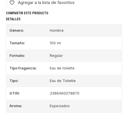
Agregar a la lista de favoritos
COMPARTIR ESTE PRODUCTO
DETALLES
Género:
Hombre
Tamaño:
100 ml
Formato:
Regular
Tipo fragancia:
Eau de toilette
Tipo:
Eau de Toilette
GTIN:
3386460078870
Aroma:
Especiados