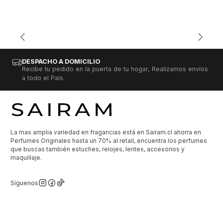
DESPACHO A DOMICILIO
Recibe tu pedido en la puerta de tu hogar, Realizamos envíos
a todo el País.
La mas amplia variedad en fragancias está en Sairam.cl ahorra en
Perfumes Originales hasta un 70% al retail, encuentra los perfumes
que buscas también estuches, relojes, lentes, accesorios y
maquillaje.
Síguenos