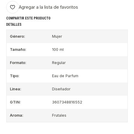
Agregar a la lista de favoritos
COMPARTIR ESTE PRODUCTO
DETALLES
Género:
Mujer
Tamaño:
100 ml
Formato:
Regular
Tipo:
Eau de Parfum
Linea:
Diseñador
GTIN:
3607348816552
Aroma:
Frutales