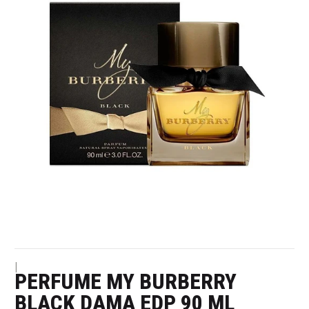
|
PERFUME MY BURBERRY
BLACK DAMA EDP 90 ML