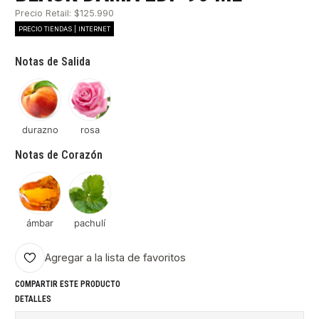
Precio Retail: $125.990
PRECIO TIENDAS | INTERNET
Notas de Salida
durazno
rosa
Notas de Corazón
ámbar
pachulí
Agregar a la lista de favoritos
COMPARTIR ESTE PRODUCTO
DETALLES