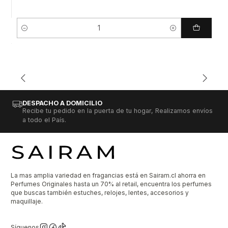
Cantidad
DESPACHO A DOMICILIO
Recibe tu pedido en la puerta de tu hogar, Realizamos envíos
a todo el País.
La mas amplia variedad en fragancias está en Sairam.cl ahorra en
Perfumes Originales hasta un 70% al retail, encuentra los perfumes
que buscas también estuches, relojes, lentes, accesorios y
maquillaje.
Síguenos