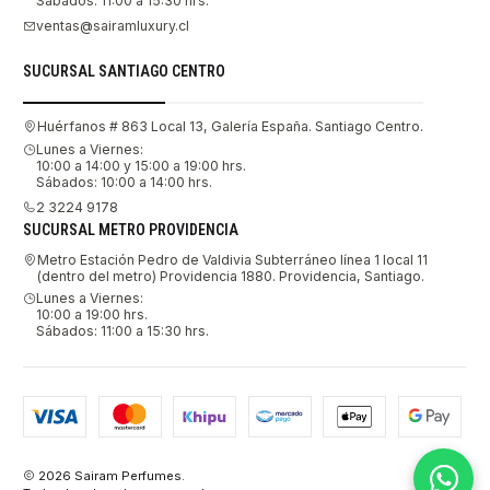
Sábados: 11:00 a 15:30 hrs.
ventas@sairamluxury.cl
SUCURSAL SANTIAGO CENTRO
Huérfanos # 863 Local 13, Galería España. Santiago Centro.
Lunes a Viernes:
10:00 a 14:00 y 15:00 a 19:00 hrs.
Sábados: 10:00 a 14:00 hrs.
2 3224 9178
SUCURSAL METRO PROVIDENCIA
Metro Estación Pedro de Valdivia Subterráneo línea 1 local 11
(dentro del metro) Providencia 1880. Providencia, Santiago.
Lunes a Viernes:
10:00 a 19:00 hrs.
Sábados: 11:00 a 15:30 hrs.
2026 Sairam Perfumes.