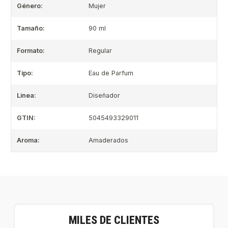
Género:
Mujer
Tamaño:
90 ml
Formato:
Regular
Tipo:
Eau de Parfum
Linea:
Diseñador
GTIN:
5045493329011
Aroma:
Amaderados
MILES DE CLIENTES