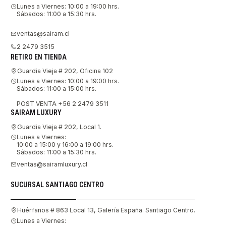
Lunes a Viernes: 10:00 a 19:00 hrs.
Sábados: 11:00 a 15:30 hrs.
ventas@sairam.cl
2 2479 3515
RETIRO EN TIENDA
Guardia Vieja # 202, Oficina 102
Lunes a Viernes: 10:00 a 19:00 hrs.
Sábados: 11:00 a 15:00 hrs.
POST VENTA +56 2 2479 3511
SAIRAM LUXURY
Guardia Vieja # 202, Local 1.
Lunes a Viernes:
10:00 a 15:00 y 16:00 a 19:00 hrs.
Sábados: 11:00 a 15:30 hrs.
ventas@sairamluxury.cl
SUCURSAL SANTIAGO CENTRO
Huérfanos # 863 Local 13, Galería España. Santiago Centro.
Lunes a Viernes: