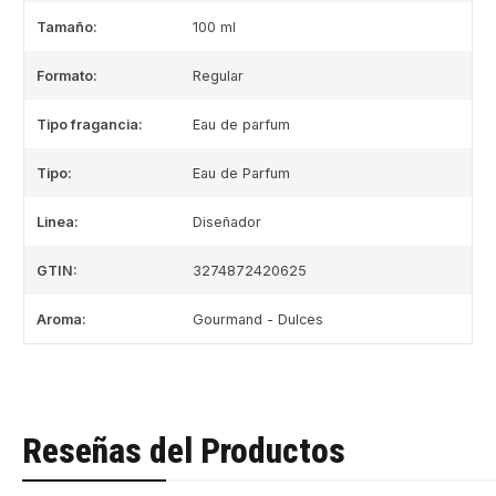
Tamaño:
100 ml
Formato:
Regular
Tipo fragancia:
Eau de parfum
Tipo:
Eau de Parfum
Linea:
Diseñador
GTIN:
3274872420625
Aroma:
Gourmand - Dulces
Reseñas del Productos