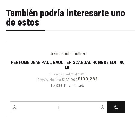
También podría interesarte uno
de estos
Jean Paul Gaultier
-32%
PERFUME JEAN PAUL GAULTIER SCANDAL HOMBRE EDT 100
ML
Precio Retail
$147.990
$100.232
Precio Normal
$113.900
3 x $33.411 sin interés
Cantidad