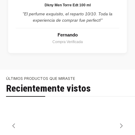
Dkny Men Torre Edt 100 ml
"El perfume exquisito, el reparto 10/10. Toda la
experiencia de comprar fue perfect!"
Fernando
Compra Verificada
ÚLTIMOS PRODUCTOS QUE MIRASTE
Recientemente vistos