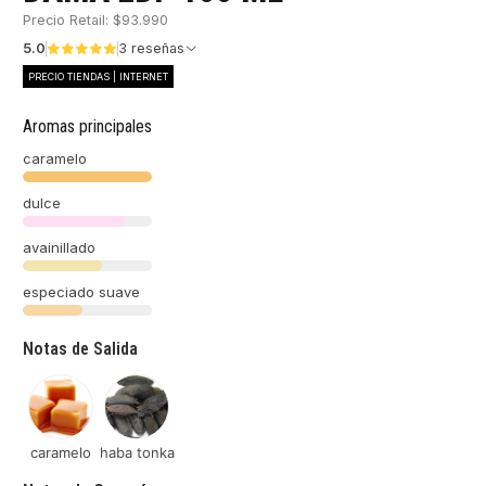
Precio Retail: $93.990
5.0
3 reseñas
PRECIO TIENDAS | INTERNET
Aromas principales
caramelo
dulce
avainillado
especiado suave
Notas de Salida
caramelo
haba tonka