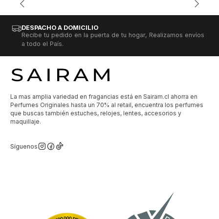
DESPACHO A DOMICILIO
Recibe tu pedido en la puerta de tu hogar, Realizamos envíos
a todo el País.
La mas amplia variedad en fragancias está en Sairam.cl ahorra en
Perfumes Originales hasta un 70% al retail, encuentra los perfumes
que buscas también estuches, relojes, lentes, accesorios y
maquillaje.
Síguenos