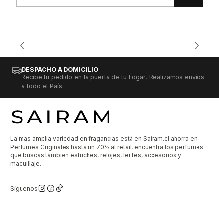
Cantidad
DESPACHO A DOMICILIO
Recibe tu pedido en la puerta de tu hogar, Realizamos envíos
a todo el País.
La mas amplia variedad en fragancias está en Sairam.cl ahorra en
Perfumes Originales hasta un 70% al retail, encuentra los perfumes
que buscas también estuches, relojes, lentes, accesorios y
maquillaje.
Síguenos