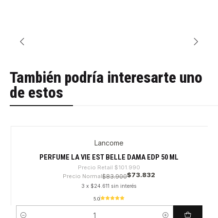
También podría interesarte uno
de estos
Lancome
-27%
PERFUME LA VIE EST BELLE DAMA EDP 50 ML
Precio Retail
$101.990
$73.832
Precio Normal
$83.900
3 x $24.611 sin interés
5.0