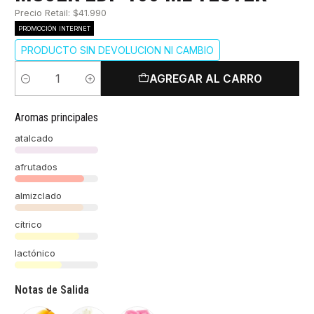
Precio Retail: $41.990
PROMOCIÓN INTERNET
PRODUCTO SIN DEVOLUCION NI CAMBIO
AGREGAR AL CARRO
Cantidad
Aromas principales
atalcado
afrutados
almizclado
cítrico
lactónico
Notas de Salida