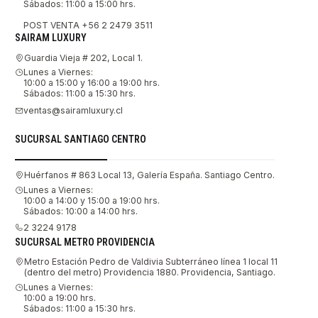
Sábados: 11:00 a 15:00 hrs.
POST VENTA +56 2 2479 3511
SAIRAM LUXURY
Guardia Vieja # 202, Local 1.
Lunes a Viernes:
10:00 a 15:00 y 16:00 a 19:00 hrs.
Sábados: 11:00 a 15:30 hrs.
ventas@sairamluxury.cl
SUCURSAL SANTIAGO CENTRO
Huérfanos # 863 Local 13, Galería España. Santiago Centro.
Lunes a Viernes:
10:00 a 14:00 y 15:00 a 19:00 hrs.
Sábados: 10:00 a 14:00 hrs.
2 3224 9178
SUCURSAL METRO PROVIDENCIA
Metro Estación Pedro de Valdivia Subterráneo línea 1 local 11
(dentro del metro) Providencia 1880. Providencia, Santiago.
Lunes a Viernes:
10:00 a 19:00 hrs.
Sábados: 11:00 a 15:30 hrs.