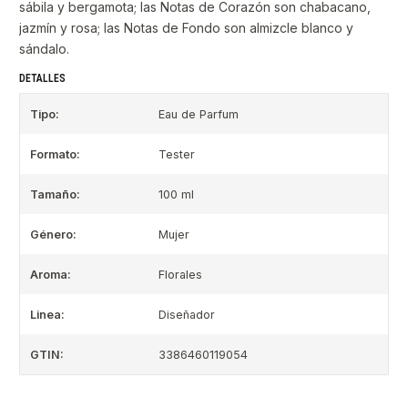
sábila y bergamota; las Notas de Corazón son chabacano,
jazmín y rosa; las Notas de Fondo son almizcle blanco y
sándalo.
DETALLES
Tipo:
Eau de Parfum
Formato:
Tester
Tamaño:
100 ml
Género:
Mujer
Aroma:
Florales
Linea:
Diseñador
GTIN:
3386460119054