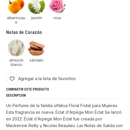
albaricoqu
jazmín
rosa
e
Notas de Corazón
almizcle
sándalo
blanco
Agregar a la lista de favoritos
COMPARTIR ESTE PRODUCTO
DESCRIPCIÓN
Un Perfume de la familia olfativa Floral Frutal para Mujeres.
Esta fragrancia es nueva. Éclat d'Arpège Mon Éclat Se lanzó
en 2022. Éclat d'Arpège Mon Éclat fue creada por
Mackenzie Reilly y Nicolas Beaulieu. Las Notas de Salida son