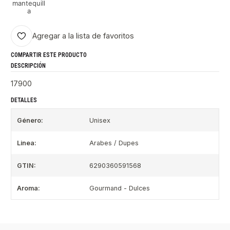
mantequill
a
Agregar a la lista de favoritos
COMPARTIR ESTE PRODUCTO
DESCRIPCIÓN
17900
DETALLES
Género:
Unisex
Linea:
Arabes / Dupes
GTIN:
6290360591568
Aroma:
Gourmand - Dulces