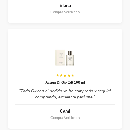
Elena
Compra Verificada
★★★★★
Acqua Di Gio Edt 100 ml
"Todo Ok con el pedido ya he comprado y seguiré
comprando, excelente perfume."
Cami
Compra Verificada