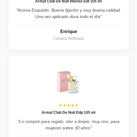
Armaf Club De Nuit Intense Edt 105 ml
"Aroma Exquisito. Buena fijación y muy buena calidad.
Una vez aplicado dura todo el día"
Enrique
Compra Verificada
★★★★★
Armaf Club De Nuit Edp 105 ml
"Lo compré para regalo, olor a limpio, muy rico, para
mujeres sobre 30 años"