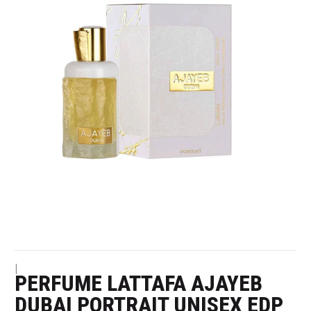
|
PERFUME LATTAFA AJAYEB
DUBAI PORTRAIT UNISEX EDP