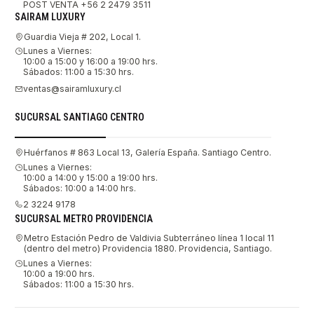
POST VENTA +56 2 2479 3511
SAIRAM LUXURY
Guardia Vieja # 202, Local 1.
Lunes a Viernes:
10:00 a 15:00 y 16:00 a 19:00 hrs.
Sábados: 11:00 a 15:30 hrs.
ventas@sairamluxury.cl
SUCURSAL SANTIAGO CENTRO
Huérfanos # 863 Local 13, Galería España. Santiago Centro.
Lunes a Viernes:
10:00 a 14:00 y 15:00 a 19:00 hrs.
Sábados: 10:00 a 14:00 hrs.
2 3224 9178
SUCURSAL METRO PROVIDENCIA
Metro Estación Pedro de Valdivia Subterráneo línea 1 local 11
(dentro del metro) Providencia 1880. Providencia, Santiago.
Lunes a Viernes:
10:00 a 19:00 hrs.
Sábados: 11:00 a 15:30 hrs.