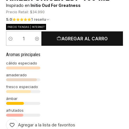
Inspirado en
Initio Oud For Greatness
Precio Retail: $34.990
5.0
1 reseña
PRECIO TIENDAS | INTERNET
AGREGAR AL CARRO
Cantidad
Aromas principales
cálido especiado
amaderado
fresco especiado
ámbar
afrutados
Agregar a la lista de favoritos