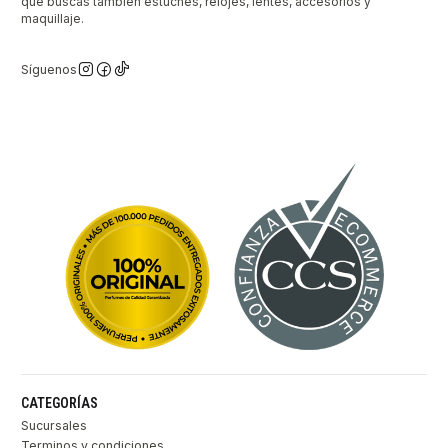
que buscas también estuches, relojes, lentes, accesorios y
maquillaje.
Síguenos
CATEGORÍAS
Sucursales
Terminos y condiciones