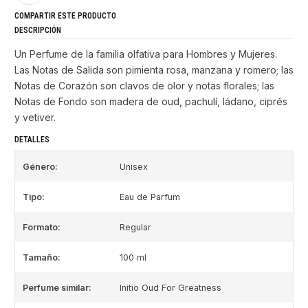
COMPARTIR ESTE PRODUCTO
DESCRIPCIÓN
Un Perfume de la familia olfativa para Hombres y Mujeres.
Las Notas de Salida son pimienta rosa, manzana y romero; las
Notas de Corazón son clavos de olor y notas florales; las
Notas de Fondo son madera de oud, pachulí, ládano, ciprés
y vetiver.
DETALLES
Género:
Unisex
Tipo:
Eau de Parfum
Formato:
Regular
Tamaño:
100 ml
Perfume similar:
Initio Oud For Greatness