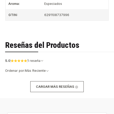
Aroma:
Especiados
GTIN:
6291108737996
Reseñas del Productos
5.0
1 reseña
Ordenar por:
Más Reciente
CARGAR MÁS RESEÑAS