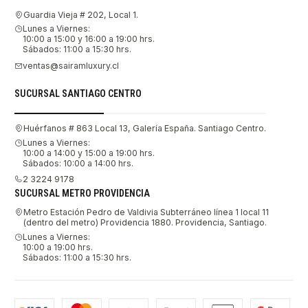
Guardia Vieja # 202, Local 1.
Lunes a Viernes:
10:00 a 15:00 y 16:00 a 19:00 hrs.
Sábados: 11:00 a 15:30 hrs.
ventas@sairamluxury.cl
SUCURSAL SANTIAGO CENTRO
Huérfanos # 863 Local 13, Galería España. Santiago Centro.
Lunes a Viernes:
10:00 a 14:00 y 15:00 a 19:00 hrs.
Sábados: 10:00 a 14:00 hrs.
2 3224 9178
SUCURSAL METRO PROVIDENCIA
Metro Estación Pedro de Valdivia Subterráneo línea 1 local 11
(dentro del metro) Providencia 1880. Providencia, Santiago.
Lunes a Viernes:
10:00 a 19:00 hrs.
Sábados: 11:00 a 15:30 hrs.