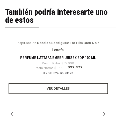
También podría interesarte uno
de estos
Inspirado en
Narciso Rodriguez For Him Bleu Noir
-42%
Lattafa
Agotado
PERFUME LATTAFA EMEER UNISEX EDP 100 ML
Precio Retail
$55.990
$32.472
Precio Normal
$36.900
3 x $10.824 sin interés
VER DETALLES