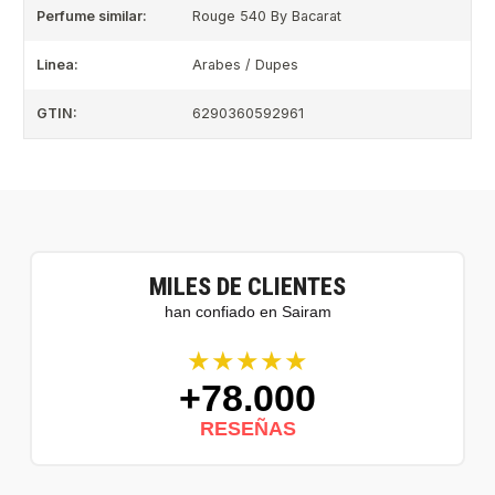
Perfume similar:
Rouge 540 By Bacarat
Linea:
Arabes / Dupes
GTIN:
6290360592961
MILES DE CLIENTES
han confiado en Sairam
★★★★★
+78.000
RESEÑAS