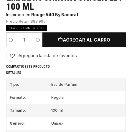
100 ML
Inspirado en
Rouge 540 By Bacarat
Precio Retail: $83.990
PRECIO TIENDAS | INTERNET
AGREGAR AL CARRO
Cantidad
Agregar a la lista de favoritos
COMPARTIR ESTE PRODUCTO
DETALLES
Tipo:
Eau de Parfum
Formato:
Regular
Tamaño:
100 ml
Género:
Unisex