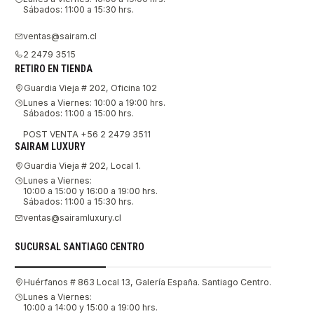
Sábados: 11:00 a 15:30 hrs.
ventas@sairam.cl
2 2479 3515
RETIRO EN TIENDA
Guardia Vieja # 202, Oficina 102
Lunes a Viernes: 10:00 a 19:00 hrs.
Sábados: 11:00 a 15:00 hrs.
POST VENTA +56 2 2479 3511
SAIRAM LUXURY
Guardia Vieja # 202, Local 1.
Lunes a Viernes:
10:00 a 15:00 y 16:00 a 19:00 hrs.
Sábados: 11:00 a 15:30 hrs.
ventas@sairamluxury.cl
SUCURSAL SANTIAGO CENTRO
Huérfanos # 863 Local 13, Galería España. Santiago Centro.
Lunes a Viernes:
10:00 a 14:00 y 15:00 a 19:00 hrs.