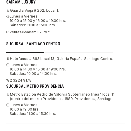
SAIRAM LUXURY
Guardia Vieja # 202, Local 1.
Lunes a Viernes:
10:00 a 15:00 y 16:00 a 19:00 hrs.
Sábados: 11:00 a 15:30 hrs.
ventas@sairamluxury.cl
SUCURSAL SANTIAGO CENTRO
Huérfanos # 863 Local 13, Galería España. Santiago Centro.
Lunes a Viernes:
10:00 a 14:00 y 15:00 a 19:00 hrs.
Sábados: 10:00 a 14:00 hrs.
2 3224 9178
SUCURSAL METRO PROVIDENCIA
Metro Estación Pedro de Valdivia Subterráneo línea 1 local 11
(dentro del metro) Providencia 1880. Providencia, Santiago.
Lunes a Viernes:
10:00 a 19:00 hrs.
Sábados: 11:00 a 15:30 hrs.