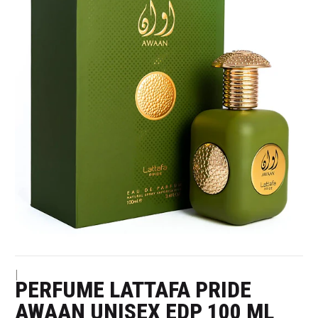
|
PERFUME LATTAFA PRIDE
AWAAN UNISEX EDP 100 ML