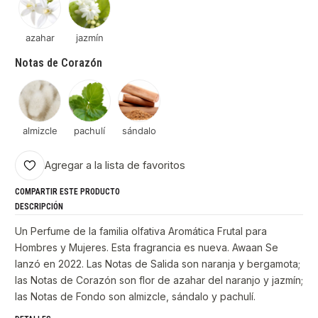
azahar
jazmín
Notas de Corazón
almizcle
pachulí
sándalo
Agregar a la lista de favoritos
COMPARTIR ESTE PRODUCTO
DESCRIPCIÓN
Un Perfume de la familia olfativa Aromática Frutal para
Hombres y Mujeres. Esta fragrancia es nueva. Awaan Se
lanzó en 2022. Las Notas de Salida son naranja y bergamota;
las Notas de Corazón son flor de azahar del naranjo y jazmín;
las Notas de Fondo son almizcle, sándalo y pachulí.