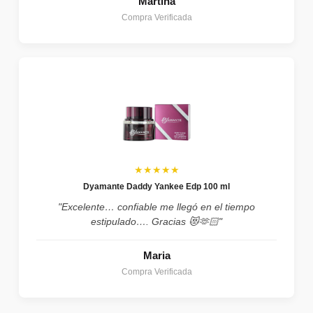
Martina
Compra Verificada
★★★★★
Dyamante Daddy Yankee Edp 100 ml
"Excelente… confiable me llegó en el tiempo
estipulado…. Gracias 😻🫶🏻"
Maria
Compra Verificada