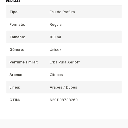
DETALLES
Tipo:
Eau de Parfum
Formato:
Regular
Tamaño:
100 ml
Género:
Unisex
Perfume similar:
Erba Pura Xerjoff
Aroma:
Cítricos
Linea:
Arabes / Dupes
GTIN:
6291108738269