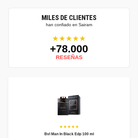
MILES DE CLIENTES
han confiado en Sairam
★★★★★
+78.000
RESEÑAS
★★★★★
Bvl Man In Black Edp 100 ml