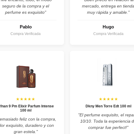
seguro de la compra y el
mercado, entrega en tiend
perfume es exquisito"
muy rápida y amable."
Pablo
Hugo
Compra Verificada
Compra Verificada
★★★★★
★★★★★
fnan 9 Pm Elixir Parfum Intense
Dkny Men Torre Edt 100 ml
100 ml
"El perfume exquisito, el repa
emasiado feliz con la compra,
10/10. Toda la experiencia 
lor exquisito, duradero y con
comprar fue perfect!"
gran estela."