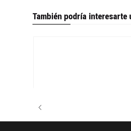
También podría interesarte 
-53%
Cantidad