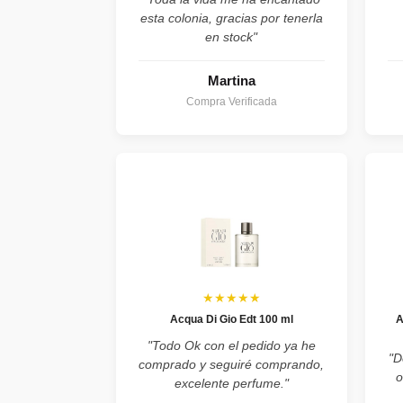
esta colonia, gracias por tenerla
en stock"
Martina
Compra Verificada
★★★★★
Acqua Di Gio Edt 100 ml
A
"Todo Ok con el pedido ya he
"D
comprado y seguiré comprando,
o
excelente perfume."