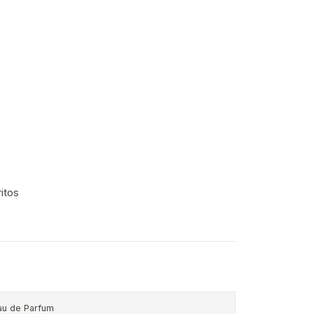
ritos
au de Parfum