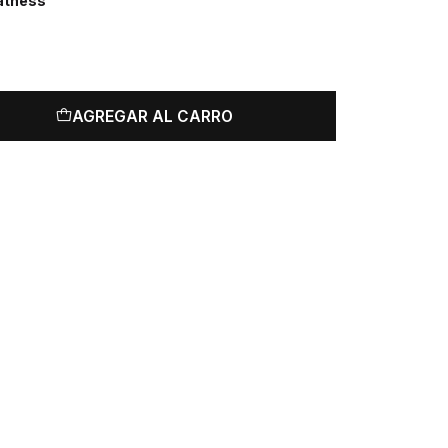
eatness
AGREGAR AL CARRO