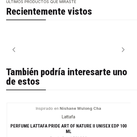
ÚLTIMOS PRODUCTOS QUE MIRASTE
Recientemente vistos
También podría interesarte uno
de estos
Inspirado en
Nishane Wulong Cha
-32%
Lattafa
PERFUME LATTAFA PRIDE ART OF NATURE II UNISEX EDP 100
ML