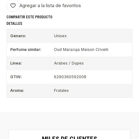
Agregar a la lista de favoritos
COMPARTIR ESTE PRODUCTO
DETALLES
Género:
Unisex
Perfume similar:
Oud Maracuja Maison Crivelli
Linea:
Arabes / Dupes
GTIN:
6290360592008
Aroma:
Frutales