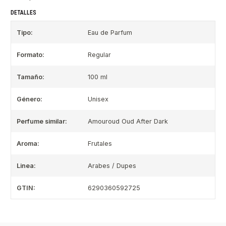
DETALLES
Tipo:
Eau de Parfum
Formato:
Regular
Tamaño:
100 ml
Género:
Unisex
Perfume similar:
Amouroud Oud After Dark
Aroma:
Frutales
Linea:
Arabes / Dupes
GTIN:
6290360592725