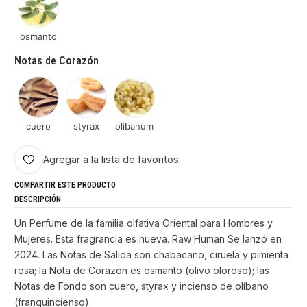
osmanto
Notas de Corazón
cuero
styrax
olibanum
Agregar a la lista de favoritos
COMPARTIR ESTE PRODUCTO
DESCRIPCIÓN
Un Perfume de la familia olfativa Oriental para Hombres y
Mujeres. Esta fragrancia es nueva. Raw Human Se lanzó en
2024. Las Notas de Salida son chabacano, ciruela y pimienta
rosa; la Nota de Corazón es osmanto (olivo oloroso); las
Notas de Fondo son cuero, styrax y incienso de olíbano
(franquincienso).