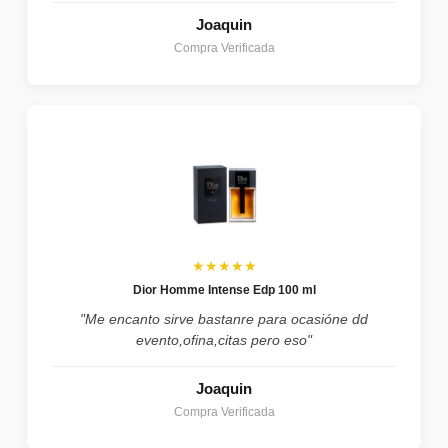
Joaquin
Compra Verificada
★★★★★
Dior Homme Intense Edp 100 ml
"Me encanto sirve bastanre para ocasióne dd
evento,ofina,citas pero eso"
Joaquin
Compra Verificada