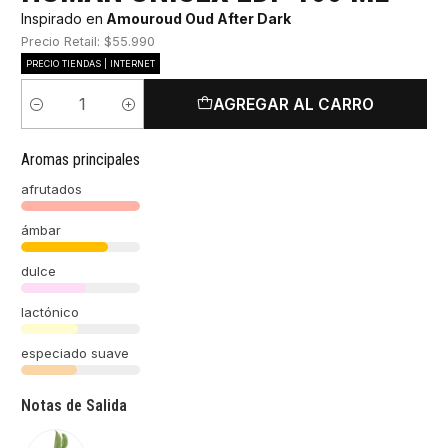
Inspirado en
Amouroud Oud After Dark
Precio Retail: $55.990
PRECIO TIENDAS | INTERNET
AGREGAR AL CARRO
Cantidad
Aromas principales
afrutados
ámbar
dulce
lactónico
especiado suave
Notas de Salida