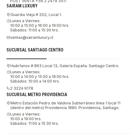
POST VENTA +56 2 2479 3511
SAIRAM LUXURY
Guardia Vieja # 202, Local 1.
Lunes a Viernes:
10:00 a 15:00 y 16:00 a 19:00 hrs.
Sábados: 11:00 a 15:30 hrs.
ventas@sairamluxury.cl
SUCURSAL SANTIAGO CENTRO
Huérfanos # 863 Local 13, Galería España. Santiago Centro.
Lunes a Viernes:
10:00 a 14:00 y 15:00 a 19:00 hrs.
Sábados: 10:00 a 14:00 hrs.
2 3224 9178
SUCURSAL METRO PROVIDENCIA
Metro Estación Pedro de Valdivia Subterráneo línea 1 local 11
(dentro del metro) Providencia 1880. Providencia, Santiago.
Lunes a Viernes:
10:00 a 19:00 hrs.
Sábados: 11:00 a 15:30 hrs.