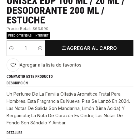
UNISEX EDP 100 ML / 20 ML /
DESODORANTE 200 ML /
ESTUCHE
Precio Retail: $63.990
PRECIO TIENDAS | INTERNET
AGREGAR AL CARRO
Cantidad
Agregar a la lista de favoritos
COMPARTIR ESTE PRODUCTO
DESCRIPCIÓN
Un Perfume De La Familia Olfativa Aromática Frutal Para
Hombres. Esta Fragrancia Es Nueva. Pisa Se Lanzó En 2024.
Las Notas De Salida Son Mandarina, Limón (Lima Ácida) Y
Bergamota; La Nota De Corazón Es Cedro; Las Notas De
Fondo Son Sándalo Y Ámbar.
DETALLES