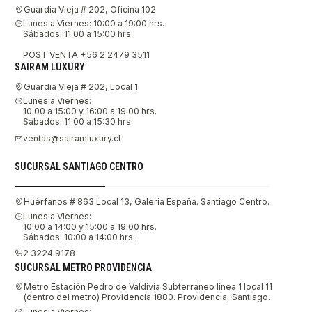
Guardia Vieja # 202, Oficina 102
Lunes a Viernes: 10:00 a 19:00 hrs.
Sábados: 11:00 a 15:00 hrs.
POST VENTA +56 2 2479 3511
SAIRAM LUXURY
Guardia Vieja # 202, Local 1.
Lunes a Viernes:
10:00 a 15:00 y 16:00 a 19:00 hrs.
Sábados: 11:00 a 15:30 hrs.
ventas@sairamluxury.cl
SUCURSAL SANTIAGO CENTRO
Huérfanos # 863 Local 13, Galería España. Santiago Centro.
Lunes a Viernes:
10:00 a 14:00 y 15:00 a 19:00 hrs.
Sábados: 10:00 a 14:00 hrs.
2 3224 9178
SUCURSAL METRO PROVIDENCIA
Metro Estación Pedro de Valdivia Subterráneo línea 1 local 11
(dentro del metro) Providencia 1880. Providencia, Santiago.
Lunes a Viernes: