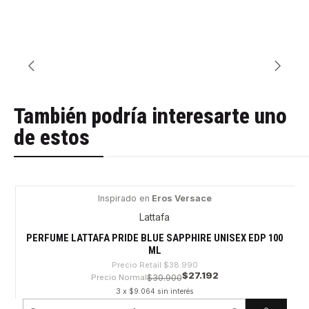
También podría interesarte uno
de estos
Inspirado en
Eros Versace
-30%
Lattafa
PERFUME LATTAFA PRIDE BLUE SAPPHIRE UNISEX EDP 100
ML
Precio Retail
$38.990
$27.192
Precio Normal
$30.900
3 x $9.064 sin interés