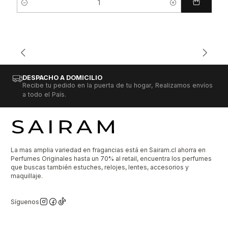
Cantidad
DESPACHO A DOMICILIO
Recibe tu pedido en la puerta de tu hogar, Realizamos envíos
a todo el País.
La mas amplia variedad en fragancias está en Sairam.cl ahorra en
Perfumes Originales hasta un 70% al retail, encuentra los perfumes
que buscas también estuches, relojes, lentes, accesorios y
maquillaje.
Síguenos