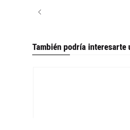
También podría interesarte 
-67%