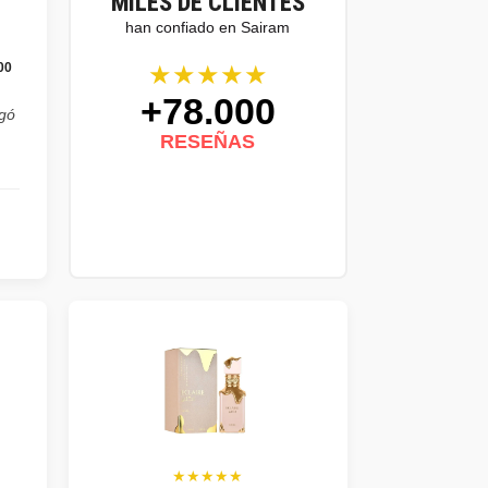
MILES DE CLIENTES
han confiado en Sairam
★★★★★
00
+78.000
egó
RESEÑAS
★★★★★