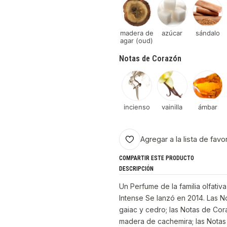
madera de
azúcar
sándalo
agar (oud)
Notas de Corazón
incienso
vainilla
ámbar
Agregar a la lista de favo
COMPARTIR ESTE PRODUCTO
DESCRIPCIÓN
Un Perfume de la familia olfat
Intense Se lanzó en 2014. Las N
gaiac y cedro; las Notas de Co
madera de cachemira; las Notas 