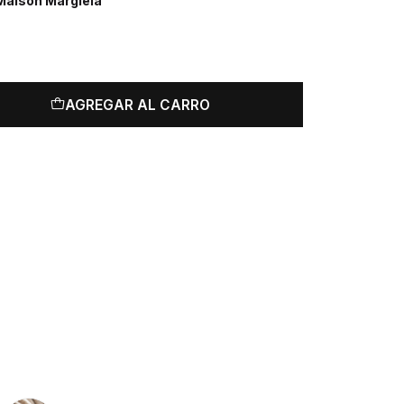
Maison Margiela
AGREGAR AL CARRO