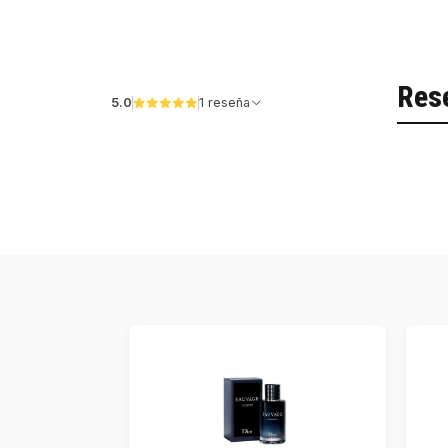
Res
5.0
1 reseña