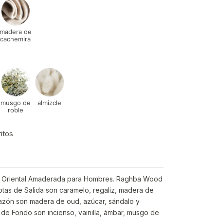
madera de
cachemira
musgo de
almizcle
roble
ritos
iva Oriental Amaderada para Hombres. Raghba Wood
otas de Salida son caramelo, regaliz, madera de
razón son madera de oud, azúcar, sándalo y
de Fondo son incienso, vainilla, ámbar, musgo de