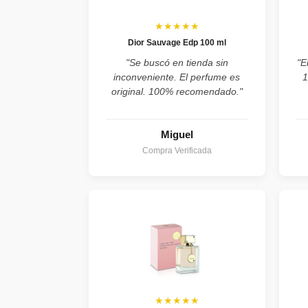
★★★★★
Dior Sauvage Edp 100 ml
"Se buscó en tienda sin
"E
inconveniente. El perfume es
1
original. 100% recomendado."
Miguel
Compra Verificada
★★★★★