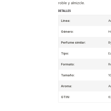
roble y almizcle.
DETALLES
Linea:
A
Género:
H
Perfume similar:
B
Tipo:
E
Formato:
R
Tamaño:
1
Aroma:
A
GTIN:
6