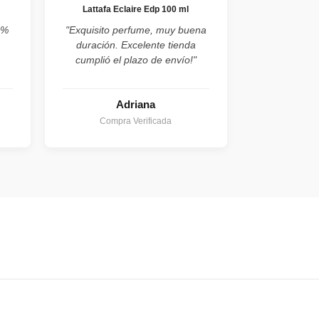
Lattafa Eclaire Edp 100 ml
0%
"Exquisito perfume, muy buena
duración. Excelente tienda
cumplió el plazo de envío!"
Adriana
Compra Verificada