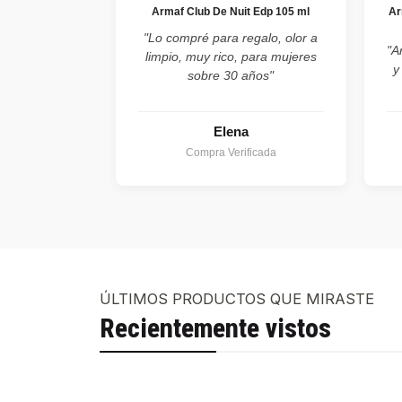
Armaf Club De Nuit Edp 105 ml
Ar
"Lo compré para regalo, olor a
"A
limpio, muy rico, para mujeres
y
sobre 30 años"
Elena
Compra Verificada
ÚLTIMOS PRODUCTOS QUE MIRASTE
Recientemente vistos