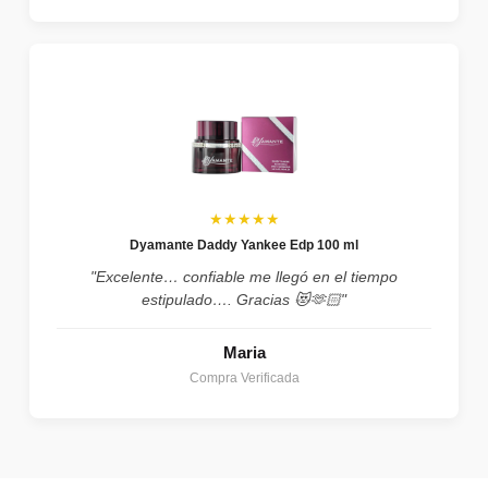
★★★★★
Dyamante Daddy Yankee Edp 100 ml
"Excelente… confiable me llegó en el tiempo
estipulado…. Gracias 😻🫶🏻"
Maria
Compra Verificada