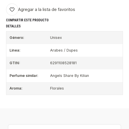
Agregar a la lista de favoritos
COMPARTIR ESTE PRODUCTO
DETALLES
Género:
Unisex
Linea:
Arabes / Dupes
GTIN:
6291108528181
Perfume similar:
Angels Share By Kilian
Aroma:
Florales